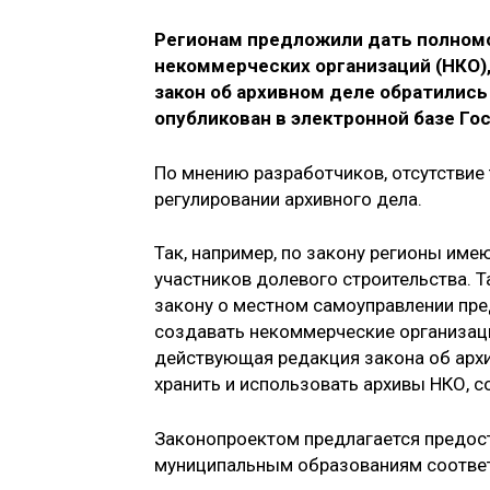
Регионам предложили дать полномо
некоммерческих организаций (НКО),
закон об архивном деле обратилис
опубликован в электронной базе Го
По мнению разработчиков, отсутствие
регулировании архивного дела.
Так, например, по закону регионы им
участников долевого строительства. Т
закону о местном самоуправлении пр
создавать некоммерческие организац
действующая редакция закона об архи
хранить и использовать архивы НКО, 
Законопроектом предлагается предос
муниципальным образованиям соотве