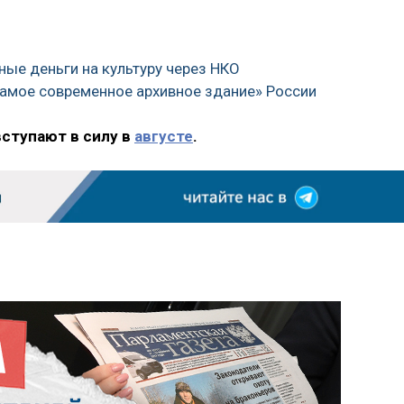
ные деньги на культуру через НКО
самое современное архивное здание» России
вступают в силу в
августе
.