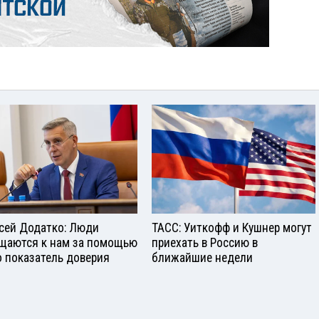
сей Додатко: Люди
ТАСС: Уиткофф и Кушнер могут
щаются к нам за помощью
приехать в Россию в
о показатель доверия
ближайшие недели