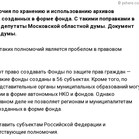
© pxhere.c
чия по хранению и использованию архивов
 созданных в форме фонда. С такими поправками в
ь депутаты Московской областной думы. Документ
сдумы.
 таких полномочий является пробелом в правовом
еют право создавать Фонды по защите прав граждан —
акие фонды созданы в 56 субъектах. Кроме того, по
едставительные органы муниципальных образований мог
ии в форме автономных НКО и фондов. Однако
вном деле не позволяет регионам и муниципалитетам
созданных в форме фонда.
тавить субъектам Российской Федерации и
тствующие полномочия.