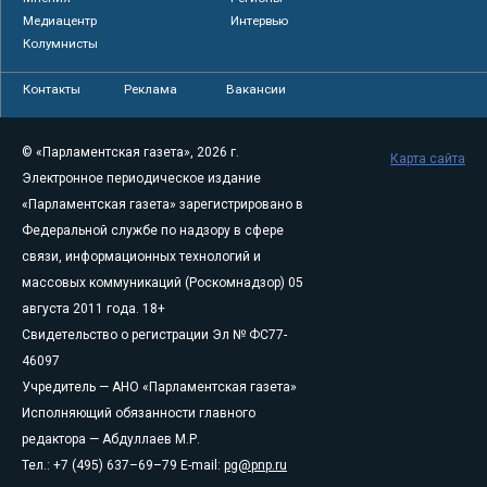
Медиацентр
Интервью
Колумнисты
Контакты
Реклама
Вакансии
© «Парламентская газета», 2026 г.
Карта сайта
Электронное периодическое издание
«Парламентская газета» зарегистрировано в
Федеральной службе по надзору в сфере
связи, информационных технологий и
массовых коммуникаций (Роскомнадзор) 05
августа 2011 года. 18+
Свидетельство о регистрации Эл № ФС77-
46097
Учредитель — АНО «Парламентская газета»
Исполняющий обязанности главного
редактора — Абдуллаев М.Р.
Тел.: +7 (495) 637–69–79 E-mail:
pg@pnp.ru