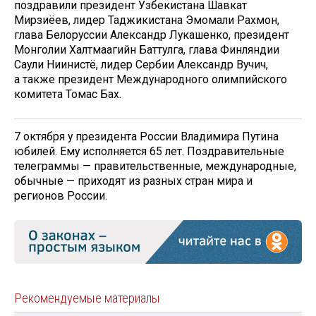
поздравили президент Узбекистана Шавкат
Мирзиёев, лидер Таджикистана Эмомали Рахмон,
глава Белоруссии Александр Лукашенко, президент
Монголии Халтмаагийн Баттулга, глава Финляндии
Саули Ниинистё, лидер Сербии Александр Вучич,
а также президент Международного олимпийского
комитета Томас Бах.
7 октября у президента России Владимира Путина
юбилей. Ему исполняется 65 лет. Поздравительные
телеграммы — правительственные, международные,
обычные — приходят из разных стран мира и
регионов России.
Рекомендуемые материалы