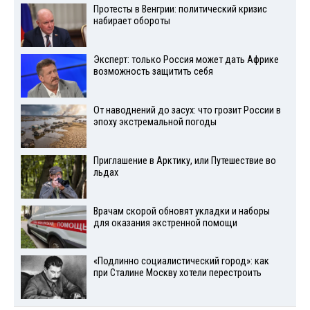
Протесты в Венгрии: политический кризис
набирает обороты
Эксперт: только Россия может дать Африке
возможность защитить себя
От наводнений до засух: что грозит России в
эпоху экстремальной погоды
Приглашение в Арктику, или Путешествие во
льдах
Врачам скорой обновят укладки и наборы
для оказания экстренной помощи
«Подлинно социалистический город»: как
при Сталине Москву хотели перестроить