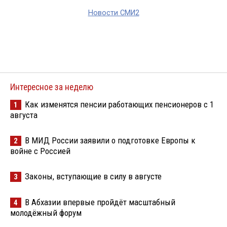
Новости СМИ2
Интересное за неделю
Как изменятся пенсии работающих пенсионеров с 1
1
августа
В МИД России заявили о подготовке Европы к
2
войне с Россией
Законы, вступающие в силу в августе
3
В Абхазии впервые пройдёт масштабный
4
молодёжный форум