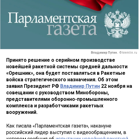
Владимир Путин.
© kremlin.ru
Принято решение о серийном производстве
новейшей ракетной системы средней дальности
«Орешник», она будет поставляться в Ракетные
войска стратегического назначения. Об этом
заявил Президент РФ
Владимир Путин
22 ноября на
совещании с руководством Минобороны,
представителями оборонно-промышленного
комплекса и разработчиками ракетных
вооружений.
Как писала «Парламентская газета», накануне
российский лидер выступил с видеообращением, в
котором сообщил об
испытании новейшей ракетной