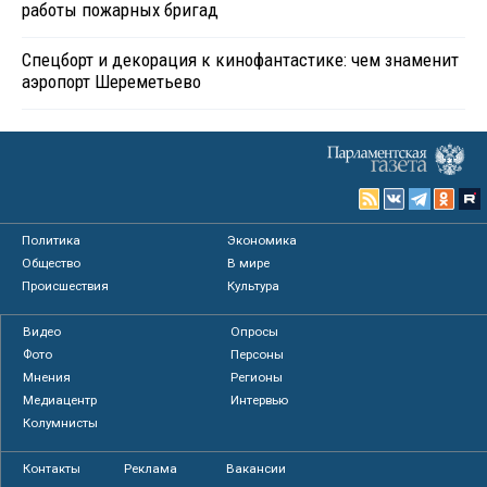
работы пожарных бригад
Спецборт и декорация к кинофантастике: чем знаменит
аэропорт Шереметьево
Политика
Экономика
Общество
В мире
Происшествия
Культура
Видео
Опросы
Фото
Персоны
Мнения
Регионы
Медиацентр
Интервью
Колумнисты
Контакты
Реклама
Вакансии