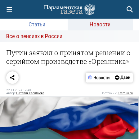
Статьи
Новости
Все о пенсиях в России
Путин заявил о принятом решении о
серийном производстве «Орешника»
22.11.2024 19:49
Автор:
Наталия Васильева
Источник:
Kremlin.ru