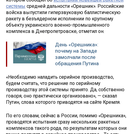
системы
средней дальности «Орешник». Российские
войска выпустили гиперзвуковую баллистическую
ракету в безъядерном исполнении по крупному
объекту украинского военно-промышленного
комплекса в Днепропетровске, отметил он.
День «Орешника»:
почему на Западе
замолчали после
обращения Путина
«Необходимо наладить серийное производство,
будем считать, что решение по серийному
производству этой системы принято. Да, собственно
говоря, оно практически организовано», — сказал
Путин, слова которого приводятся на сайте Кремля.
По его словам, сейчас в России, помимо «Орешника»,
проводятся испытания сразу нескольких ракетных
комплексов такого рода, по результатам которых они