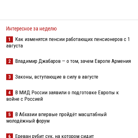
Интересное за неделю
Как изменятся пенсии работающих пенсионеров с 1
1
августа
Владимир Джабаров — о том, зачем Европе Армения
2
Законы, вступающие в силу в августе
3
В МИД России заявили о подготовке Европы к
4
войне с Россией
В Абхазии впервые пройдёт масштабный
5
молодёжный форум
Ереван рубит сук, на котором сидит
6