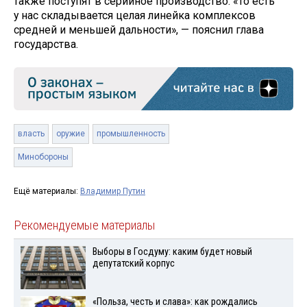
также поступят в серийное производство. «То есть
у нас складывается целая линейка комплексов
средней и меньшей дальности», — пояснил глава
государства.
власть
оружие
промышленность
Минобороны
Ещё материалы:
Владимир Путин
Рекомендуемые материалы
Выборы в Госдуму: каким будет новый
депутатский корпус
«Польза, честь и слава»: как рождались