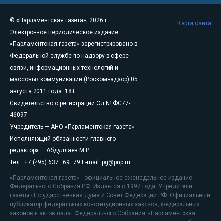
© «Парламентская газета», 2026 г.
Карта сайта
Электронное периодическое издание
«Парламентская газета» зарегистрировано в
Федеральной службе по надзору в сфере
связи, информационных технологий и
массовых коммуникаций (Роскомнадзор) 05
августа 2011 года. 18+
Свидетельство о регистрации Эл № ФС77-
46097
Учредитель — АНО «Парламентская газета»
Исполняющий обязанности главного
редактора — Абдуллаев М.Р.
Тел.: +7 (495) 637–69–79 E-mail:
pg@pnp.ru
«Парламентская газета» - официальное еженедельное издание
Федерального Собрания РФ. Издается с 1997 года. Учредители
газеты - Государственная Дума и Совет Федерации РФ. Официальный
публикатор федеральных конституционных законов, федеральных
законов и актов палат Федерального Собрания. «Парламентская