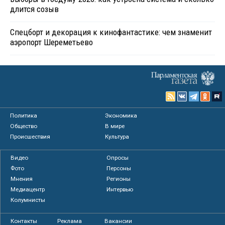
длится созыв
Спецборт и декорация к кинофантастике: чем знаменит
аэропорт Шереметьево
Политика
Экономика
Общество
В мире
Происшествия
Культура
Видео
Опросы
Фото
Персоны
Мнения
Регионы
Медиацентр
Интервью
Колумнисты
Контакты
Реклама
Вакансии