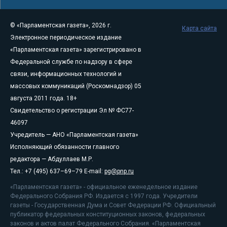
© «Парламентская газета», 2026 г.
Карта сайта
Электронное периодическое издание
«Парламентская газета» зарегистрировано в
Федеральной службе по надзору в сфере
связи, информационных технологий и
массовых коммуникаций (Роскомнадзор) 05
августа 2011 года. 18+
Свидетельство о регистрации Эл № ФС77-
46097
Учредитель — АНО «Парламентская газета»
Исполняющий обязанности главного
редактора — Абдуллаев М.Р.
Тел.: +7 (495) 637–69–79 E-mail:
pg@pnp.ru
«Парламентская газета» - официальное еженедельное издание
Федерального Собрания РФ. Издается с 1997 года. Учредители
газеты - Государственная Дума и Совет Федерации РФ. Официальный
публикатор федеральных конституционных законов, федеральных
законов и актов палат Федерального Собрания. «Парламентская