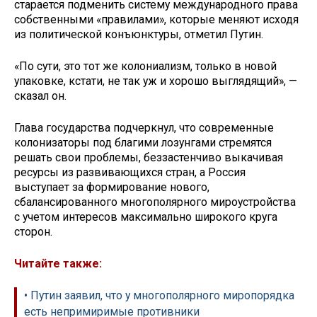
старается подменить систему международного права
собственными «правилами», которые меняют исходя
из политической конъюнктуры, отметил Путин.
«По сути, это тот же колониализм, только в новой
упаковке, кстати, не так уж и хорошо выглядящий», —
сказал он.
Глава государства подчеркнул, что современные
колонизаторы под благими лозунгами стремятся
решать свои проблемы, беззастенчиво выкачивая
ресурсы из развивающихся стран, а Россия
выступает за формирование нового,
сбалансированного многополярного мироустройства
с учетом интересов максимально широкого круга
сторон.
Читайте также:
• Путин заявил, что у многополярного миропорядка
есть непримиримые противники