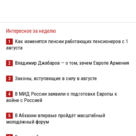
Интересное за неделю
Как изменятся пенсии работающих пенсионеров с 1
1
августа
Владимир Джабаров — о том, зачем Европе Армения
2
Законы, вступающие в силу в августе
3
В МИД России заявили о подготовке Европы к
4
войне с Россией
В Абхазии впервые пройдёт масштабный
5
молодёжный форум