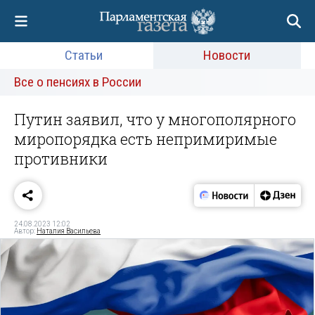
Статьи
Новости
Все о пенсиях в России
Путин заявил, что у многополярного
миропорядка есть непримиримые
противники
24.08.2023 12:02
Автор:
Наталия Васильева