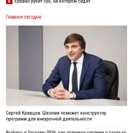
Ереван рубит сук, на котором сидит
6
Главное сегодня
Сергей Кравцов: Школам поможет конструктор
программ для внеурочной деятельности
Выборы в Госдуму-2026: как устроена система и сколько