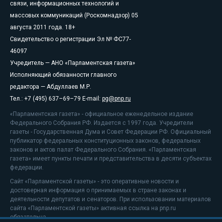
связи, информационных технологий и
массовых коммуникаций (Роскомнадзор) 05
августа 2011 года. 18+
Свидетельство о регистрации Эл № ФС77-
46097
Учредитель — АНО «Парламентская газета»
Исполняющий обязанности главного
редактора — Абдуллаев М.Р.
Тел.: +7 (495) 637–69–79 E-mail:
pg@pnp.ru
«Парламентская газета» - официальное еженедельное издание
Федерального Собрания РФ. Издается с 1997 года. Учредители
газеты - Государственная Дума и Совет Федерации РФ. Официальный
публикатор федеральных конституционных законов, федеральных
законов и актов палат Федерального Собрания. «Парламентская
газета» имеет пункты печати и представительства в десяти субъектах
федерации.
Сайт «Парламентской газеты» - это оперативные новости и
достоверная информация о принимаемых в стране законах и
деятельности депутатов и сенаторов. При использовании материалов
сайта «Парламентской газеты» активная ссылка на pnp.ru
обязательна.