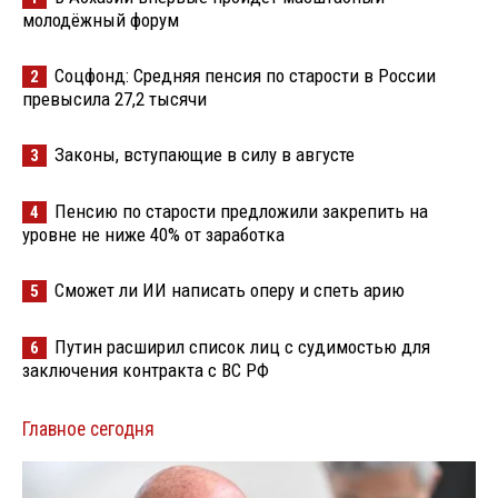
молодёжный форум
Соцфонд: Средняя пенсия по старости в России
2
превысила 27,2 тысячи
Законы, вступающие в силу в августе
3
Пенсию по старости предложили закрепить на
4
уровне не ниже 40% от заработка
Сможет ли ИИ написать оперу и спеть арию
5
Путин расширил список лиц с судимостью для
6
заключения контракта с ВС РФ
Главное сегодня