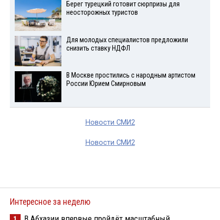
Берег турецкий готовит сюрпризы для
неосторожных туристов
Для молодых специалистов предложили
снизить ставку НДФЛ
В Москве простились с народным артистом
России Юрием Смирновым
Новости СМИ2
Новости СМИ2
Интересное за неделю
В Абхазии впервые пройдёт масштабный
1