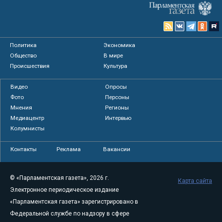
Политика
Экономика
Общество
В мире
Происшествия
Культура
Видео
Опросы
Фото
Персоны
Мнения
Регионы
Медиацентр
Интервью
Колумнисты
Контакты
Реклама
Вакансии
© «Парламентская газета», 2026 г.
Карта сайта
Электронное периодическое издание
«Парламентская газета» зарегистрировано в
Федеральной службе по надзору в сфере