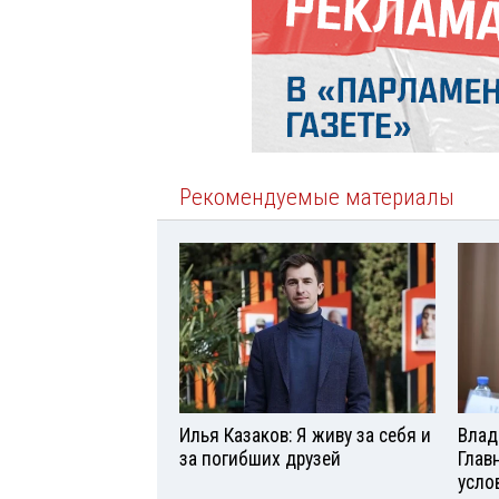
Рекомендуемые материалы
Илья Казаков: Я живу за себя и
Влад
за погибших друзей
Глав
усло