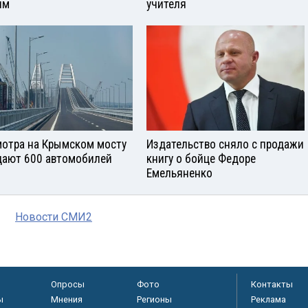
ям
учителя
отра на Крымском мосту
Издательство сняло с продажи
ают 600 автомобилей
книгу о бойце Федоре
Емельяненко
Новости СМИ2
Опросы
Фото
Контакты
ы
Мнения
Регионы
Реклама