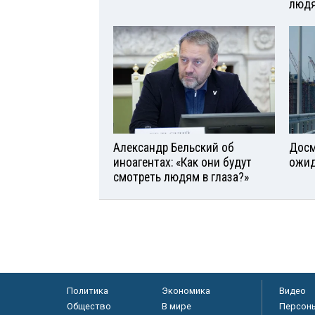
люд
Александр Бельский об
Досм
иноагентах: «Как они будут
ожид
смотреть людям в глаза?»
Политика
Экономика
Видео
Общество
В мире
Персон