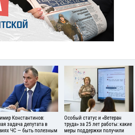
имир Константинов:
Особый статус и «Ветеран
ная задача депутата в
труда» за 25 лет работы: какие
виях ЧС — быть полезным
меры поддержки получили