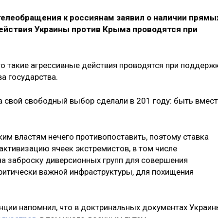
телеобращения к россиянам заявил о наличии прямы
действия Украины против Крыма проводятся при
то такие агрессивные действия проводятся при поддерж
а государства.
а свой свободный выбор сделали в 201 году: быть вмест
ким властям нечего противопоставить, поэтому ставка
 активизацию ячеек экстремистов, в том числе
на заброску диверсионных групп для совершения
критически важной инфраструктуры, для похищения
енции напомнил, что в доктринальных документах Украи