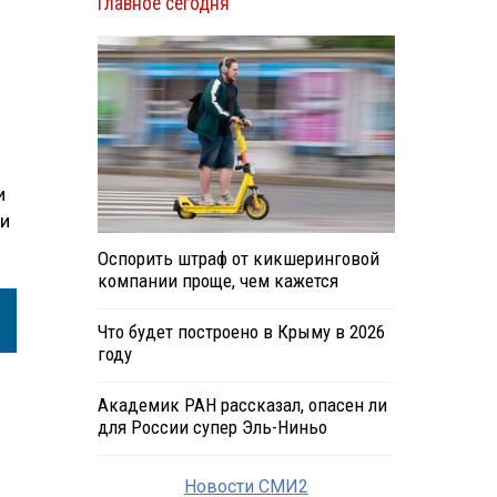
Главное сегодня
и
 и
Оспорить штраф от кикшеринговой
компании проще, чем кажется
Что будет построено в Крыму в 2026
году
Академик РАН рассказал, опасен ли
для России супер Эль-Ниньо
Новости СМИ2