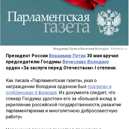
Владимир Путин и Вячеслав Володин.
© kremlin.ru
Президент России
Владимир Путин
30 мая вручил
председателю Госдумы
Вячеславу Володину
орден «За заслуги перед Отечеством» I степени.
Как писала «Парламентская газета», указ о
награждении Володина орденом был
подписан и
опубликован 4 февраля
. Из документа следует, что
спикер Госдумы удостоен его за «большой вклад в
укрепление российской государственности, развитие
парламентаризма и многолетнюю добросовестную
работу».