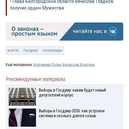
• Глава Белгородской области Вячеслав Гладков
получил орден Мужества
власть
Госдума
госнаграды
Ещё материалы:
Владимир Путин
,
Вячеслав Володин
Рекомендуемые материалы
Выборы в Госдуму: каким будет новый
депутатский корпус
Выборы в Госдуму-2026: как устроена
система и сколько длится созыв