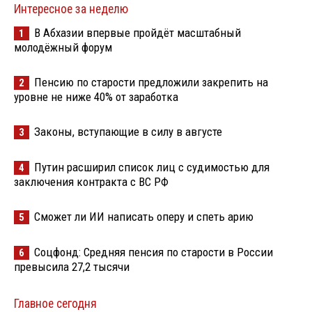
Интересное за неделю
В Абхазии впервые пройдёт масштабный
1
молодёжный форум
Пенсию по старости предложили закрепить на
2
уровне не ниже 40% от заработка
Законы, вступающие в силу в августе
3
Путин расширил список лиц с судимостью для
4
заключения контракта с ВС РФ
Сможет ли ИИ написать оперу и спеть арию
5
Соцфонд: Средняя пенсия по старости в России
6
превысила 27,2 тысячи
Главное сегодня