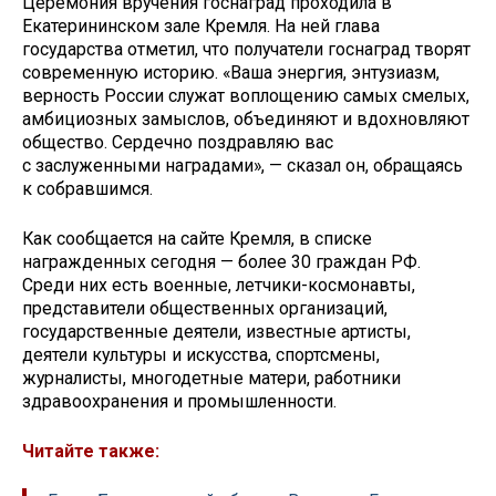
Церемония вручения госнаград проходила в
Екатерининском зале Кремля. На ней глава
государства отметил, что получатели госнаград творят
современную историю. «Ваша энергия, энтузиазм,
верность России служат воплощению самых смелых,
амбициозных замыслов, объединяют и вдохновляют
общество. Сердечно поздравляю вас
с заслуженными наградами», — сказал он, обращаясь
к собравшимся.
Как сообщается на сайте Кремля, в списке
награжденных сегодня — более 30 граждан РФ.
Среди них есть военные, летчики-космонавты,
представители общественных организаций,
государственные деятели, известные артисты,
деятели культуры и искусства, спортсмены,
журналисты, многодетные матери, работники
здравоохранения и промышленности.
Читайте также: