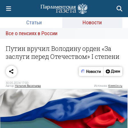
Статьи
Новости
Все о пенсиях в России
Путин вручил Володину орден «За
заслуги перед Отечеством» I степени
30.05.2024 17:00
Автор:
Наталия Васильева
Источник:
Kremlin.ru