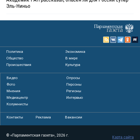
Эль-Ниньо
Политика
Экономика
Общество
В мире
Происшествия
Культура
Видео
Опросы
Фото
Персоны
Мнения
Регионы
Медиацентр
Интервью
Колумнисты
Контакты
Реклама
Вакансии
© «Парламентская газета», 2026 г.
Карта сайта