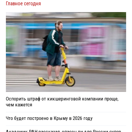
Главное сегодня
Оспорить штраф от кикшеринговой компании проще,
чем кажется
Что будет построено в Крыму в 2026 году
Академик РАН рассказал, опасен ли для России супер