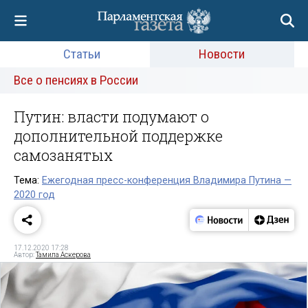
Статьи
Новости
Все о пенсиях в России
Путин: власти подумают о
дополнительной поддержке
самозанятых
Тема:
Ежегодная пресс-конференция Владимира Путина —
2020 год
17.12.2020 17:28
Автор:
Тамила Аскерова