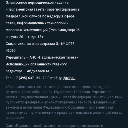
Электронное периодическое издание
«Парламентская газета» зарегистрировано в
Федеральной службе по надзору в сфере
связи, информационных технологий и
массовых коммуникаций (Роскомнадзор) 05
августа 2011 года. 18+
Свидетельство о регистрации Эл № ФС77-
46097
Учредитель — АНО «Парламентская газета»
Исполняющий обязанности главного
редактора — Абдуллаев М.Р.
Тел.: +7 (495) 637–69–79 E-mail:
pg@pnp.ru
«Парламентская газета» - официальное еженедельное издание
Федерального Собрания РФ. Издается с 1997 года. Учредители
газеты - Государственная Дума и Совет Федерации РФ. Официальный
публикатор федеральных конституционных законов, федеральных
законов и актов палат Федерального Собрания. «Парламентская
газета» имеет пункты печати и представительства в десяти субъектах
федерации.
Сайт «Парламентской газеты» - это оперативные новости и