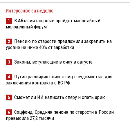
Интересное за неделю
В Абхазии впервые пройдёт масштабный
1
молодёжный форум
Пенсию по старости предложили закрепить на
2
уровне не ниже 40% от заработка
Законы, вступающие в силу в августе
3
Путин расширил список лиц с судимостью для
4
заключения контракта с ВС РФ
Сможет ли ИИ написать оперу и спеть арию
5
Соцфонд: Средняя пенсия по старости в России
6
превысила 27,2 тысячи