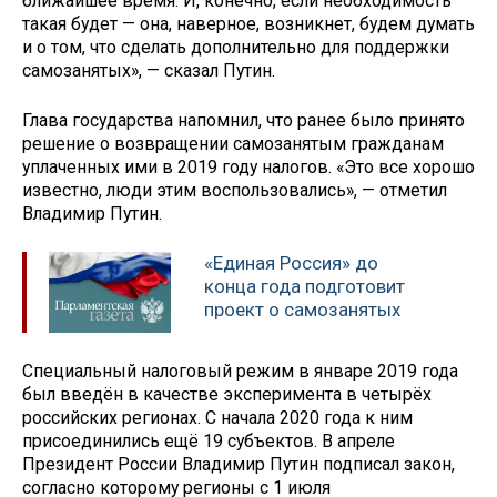
ближайшее время. И, конечно, если необходимость
такая будет — она, наверное, возникнет, будем думать
и о том, что сделать дополнительно для поддержки
самозанятых», — сказал Путин.
Глава государства напомнил, что ранее было принято
решение о возвращении самозанятым гражданам
уплаченных ими в 2019 году налогов. «Это все хорошо
известно, люди этим воспользовались», — отметил
Владимир Путин.
«Единая Россия» до
конца года подготовит
проект о самозанятых
Специальный налоговый режим в январе 2019 года
был введён в качестве эксперимента в четырёх
российских регионах. С начала 2020 года к ним
присоединились ещё 19 субъектов. В апреле
Президент России Владимир Путин подписал закон,
согласно которому регионы с 1 июля