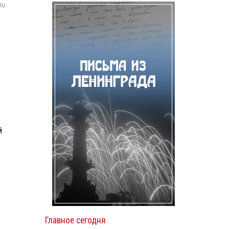
ru
й
Главное сегодня