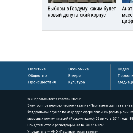
Выборы в Госдуму: каким будет
Анат
новый депутатский корпус
масс
цифр
Политика
Экономика
Видео
Общество
В мире
Персон
Происшествия
Культура
Медиац
© «Парламентская газета», 2026 г.
Электронное периодическое издание «Парламентская газета» за
Федеральной службе по надзору в сфере связи, информационных
массовых коммуникаций (Роскомнадзор) 05 августа 2011 года. 1
Свидетельство о регистрации Эл № ФС77-46097
Учредитель — АНО «Парламентская газета»