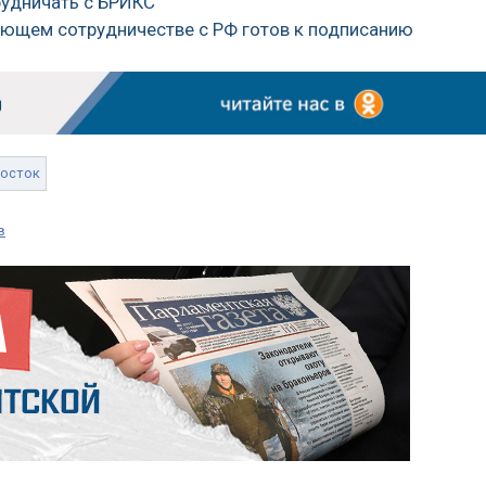
трудничать с БРИКС
лющем сотрудничестве с РФ готов к подписанию
Восток
в