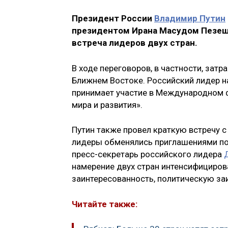
Президент России
Владимир Путин
президентом Ирана Масудом Пезешк
встреча лидеров двух стран.
В ходе переговоров, в частности, затр
Ближнем Востоке. Российский лидер на
принимает участие в Международном 
мира и развития».
Путин также провел краткую встречу 
лидеры обменялись приглашениями пос
пресс-секретарь российского лидера
намерение двух стран интенсифицирова
заинтересованность, политическую за
Читайте также: