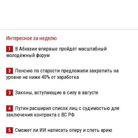
Интересное за неделю
В Абхазии впервые пройдёт масштабный
1
молодёжный форум
Пенсию по старости предложили закрепить на
2
уровне не ниже 40% от заработка
Законы, вступающие в силу в августе
3
Путин расширил список лиц с судимостью для
4
заключения контракта с ВС РФ
Сможет ли ИИ написать оперу и спеть арию
5