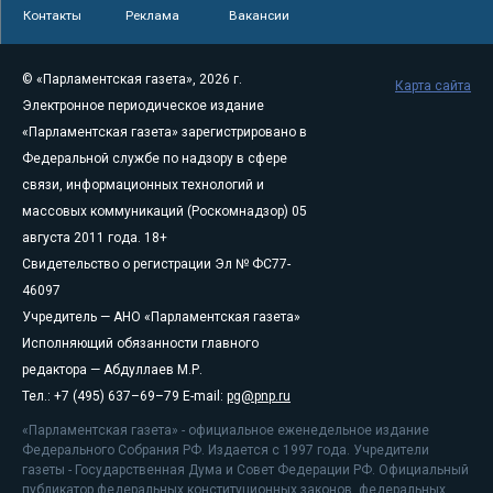
Контакты
Реклама
Вакансии
© «Парламентская газета», 2026 г.
Карта сайта
Электронное периодическое издание
«Парламентская газета» зарегистрировано в
Федеральной службе по надзору в сфере
связи, информационных технологий и
массовых коммуникаций (Роскомнадзор) 05
августа 2011 года. 18+
Свидетельство о регистрации Эл № ФС77-
46097
Учредитель — АНО «Парламентская газета»
Исполняющий обязанности главного
редактора — Абдуллаев М.Р.
Тел.: +7 (495) 637–69–79 E-mail:
pg@pnp.ru
«Парламентская газета» - официальное еженедельное издание
Федерального Собрания РФ. Издается с 1997 года. Учредители
газеты - Государственная Дума и Совет Федерации РФ. Официальный
публикатор федеральных конституционных законов, федеральных