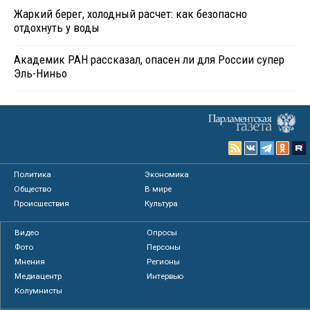
Жаркий берег, холодный расчет: как безопасно
отдохнуть у воды
Академик РАН рассказал, опасен ли для России супер
Эль-Ниньо
Политика
Экономика
Общество
В мире
Происшествия
Культура
Видео
Опросы
Фото
Персоны
Мнения
Регионы
Медиацентр
Интервью
Колумнисты