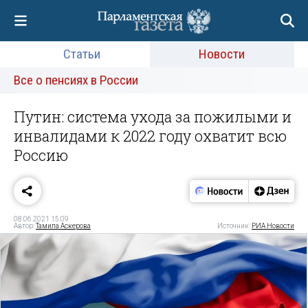
Статьи
Новости
Все о пенсиях в России
Путин: система ухода за пожилыми и
инвалидами к 2022 году охватит всю
Россию
08.06.2021 15:09
Автор:
Тамила Аскерова
Источник:
РИА Новости