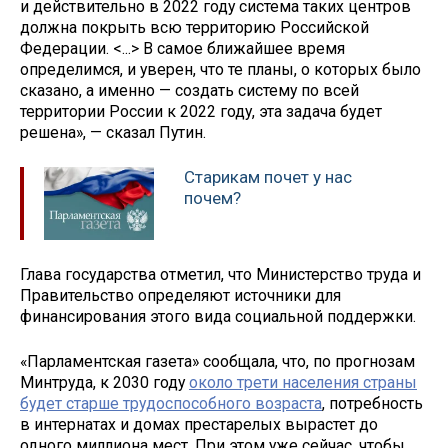
и действительно в 2022 году система таких центров
должна покрыть всю территорию Российской
Федерации. <...> В самое ближайшее время
определимся, и уверен, что те планы, о которых было
сказано, а именно — создать систему по всей
территории России к 2022 году, эта задача будет
решена», — сказал Путин.
Старикам почет у нас
почем?
Глава государства отметил, что Министерство труда и
Правительство определяют источники для
финансирования этого вида социальной поддержки.
«Парламентская газета» сообщала, что, по прогнозам
Минтруда, к 2030 году
около трети населения страны
будет старше трудоспособного возраста
, потребность
в интернатах и домах престарелых вырастет до
одного миллиона мест. При этом уже сейчас, чтобы