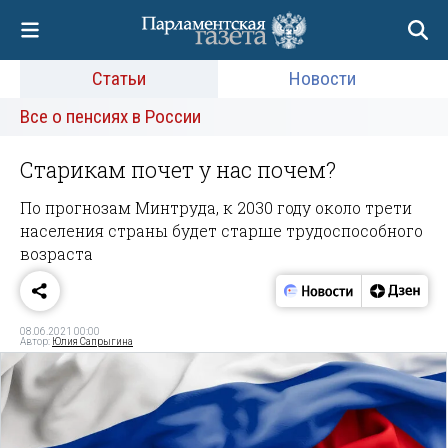
Статьи
Новости
Все о пенсиях в России
Старикам почет у нас почем?
По прогнозам Минтруда, к 2030 году около трети
населения страны будет старше трудоспособного
возраста
08.06.2021 00:00
Автор:
Юлия Сапрыгина