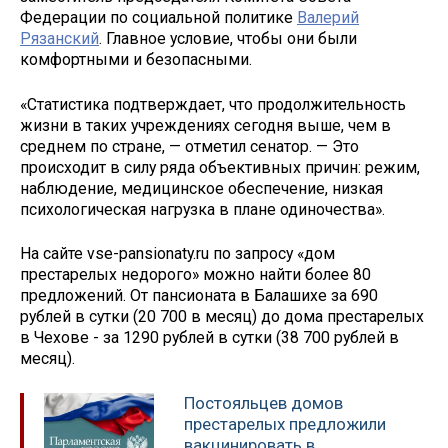
Федерации по социальной политике
Валерий
Рязанский
. Главное условие, чтобы они были
комфортными и безопасными.
«Статистика подтверждает, что продолжительность
жизни в таких учреждениях сегодня выше, чем в
среднем по стране, — отметил сенатор. — Это
происходит в силу ряда объективных причин: режим,
наблюдение, медицинское обеспечение, низкая
психологическая нагрузка в плане одиночества».
На сайте vse-pansionaty.ru по запросу «дом
престарелых недорого» можно найти более 80
предложений. От пансионата в Балашихе за 690
рублей в сутки (20 700 в месяц) до дома престарелых
в Чехове - за 1290 рублей в сутки (38 700 рублей в
месяц).
Постояльцев домов
престарелых предложили
вакцинировать в