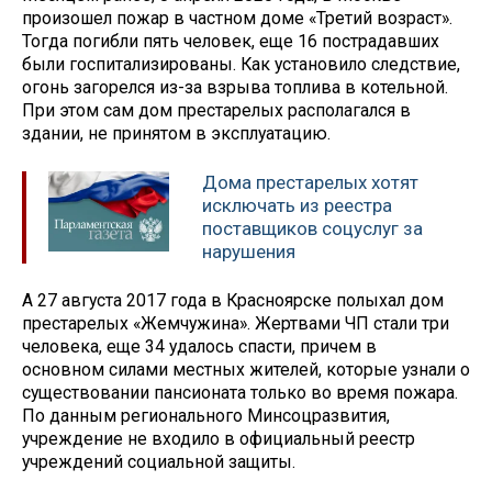
произошел пожар в частном доме «Третий возраст».
Тогда погибли пять человек, еще 16 пострадавших
были госпитализированы. Как установило следствие,
огонь загорелся из-за взрыва топлива в котельной.
При этом сам дом престарелых располагался в
здании, не принятом в эксплуатацию.
Дома престарелых хотят
исключать из реестра
поставщиков соцуслуг за
нарушения
А 27 августа 2017 года в Красноярске полыхал дом
престарелых «Жемчужина». Жертвами ЧП стали три
человека, еще 34 удалось спасти, причем в
основном силами местных жителей, которые узнали о
существовании пансионата только во время пожара.
По данным регионального Минсоцразвития,
учреждение не входило в официальный реестр
учреждений социальной защиты.