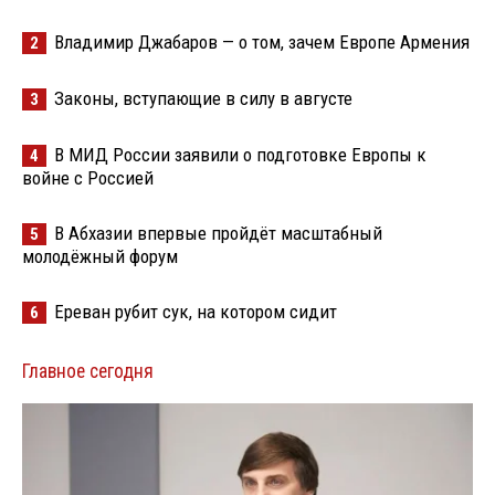
Владимир Джабаров — о том, зачем Европе Армения
2
Законы, вступающие в силу в августе
3
В МИД России заявили о подготовке Европы к
4
войне с Россией
В Абхазии впервые пройдёт масштабный
5
молодёжный форум
Ереван рубит сук, на котором сидит
6
Главное сегодня