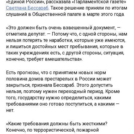
«Единой России», рассказала «Парламентской газете»
Светлана Бессараб
. Такое решение приняли по итогам
слушаний в Общественной палате в марте этого года.
«Это должен быть очень взвешенный документ, —
отметила депутат. — Потому что, с одной стороны, нам
нельзя потерять те наработки, которые уже имеются,
и лишиться достойных мест пребывания, которые в
таких учреждениях есть, с другой стороны, ситуация,
конечно, требует вмешательства».
Есть прогнозы, что с принятием новых норм
половина домов престарелых в России может
закрыться, признала Бессараб. Этого допустить
нельзя, поэтому нужен переходный период. Кроме
того, государству нужно определиться, какими
требованиями оно готово поступиться, а какими —
нет.
«Какие требования должны быть жесткими?
Конечно, по террористической, пожарной