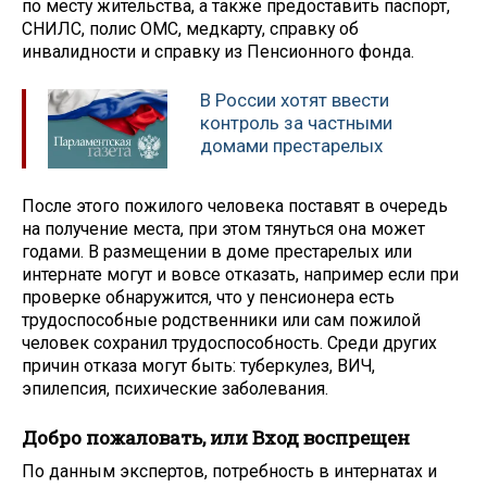
по месту жительства, а также предоставить паспорт,
СНИЛС, полис ОМС, медкарту, справку об
инвалидности и справку из Пенсионного фонда.
В России хотят ввести
контроль за частными
домами престарелых
После этого пожилого человека поставят в очередь
на получение места, при этом тянуться она может
годами. В размещении в доме престарелых или
интернате могут и вовсе отказать, например если при
проверке обнаружится, что у пенсионера есть
трудоспособные родственники или сам пожилой
человек сохранил трудоспособность. Среди других
причин отказа могут быть: туберкулез, ВИЧ,
эпилепсия, психические заболевания.
Добро пожаловать, или Вход воспрещен
По данным экспертов, потребность в интернатах и