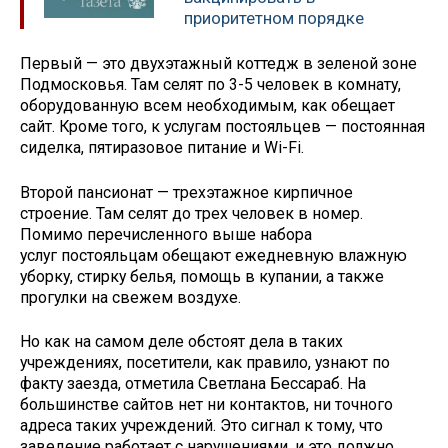
приоритетном порядке
Первый — это двухэтажный коттедж в зеленой зоне
Подмосковья. Там селят по 3-5 человек в комнату,
оборудованную всем необходимым, как обещает
сайт. Кроме того, к услугам постояльцев — постоянная
сиделка, пятиразовое питание и Wi-Fi.
Второй пансионат — трехэтажное кирпичное
строение. Там селят до трех человек в номер.
Помимо перечисленного выше набора
услуг постояльцам обещают ежедневную влажную
уборку, стирку белья, помощь в купании, а также
прогулки на свежем воздухе.
Но как на самом деле обстоят дела в таких
учреждениях, посетители, как правило, узнают по
факту заезда, отметила Светлана Бессараб. На
большинстве сайтов нет ни контактов, ни точного
адреса таких учреждений. Это сигнал к тому, что
заведение работает с нарушениями, и это должно