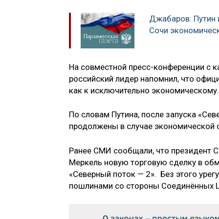
Джабаров: Путин 
Сочи экономичес
На совместной пресс-конференции с к
российский лидер напомнил, что офиц
как к исключительно экономическому.
По словам Путина, после запуска «Сев
продолжены в случае экономической 
Ранее СМИ сообщали, что президент 
Меркель новую торговую сделку в обм
«Северный поток — 2». Без этого урег
пошлинами со стороны Соединённых Шт