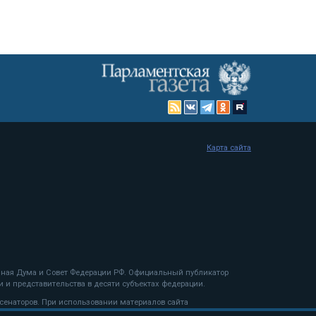
Карта сайта
енная Дума и Совет Федерации РФ. Официальный публикатор
 и представительства в десяти субъектах федерации.
 сенаторов. При использовании материалов сайта