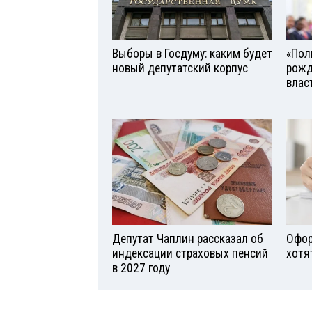
Выборы в Госдуму: каким будет
«Поль
новый депутатский корпус
рожд
влас
Депутат Чаплин рассказал об
Офор
индексации страховых пенсий
хотя
в 2027 году