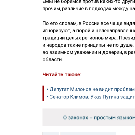
«Мы не боремся против каких-то други
прочим, различие в подходах между на
По его словам, в России все чаще ви
игнорируют, а порой и целенаправлен
традиции целых регионов мира. Презид
и народов такие принципы не по душе,
во взаимном уважении и доверии, в р
области.
Читайте также:
• Депутат Милонов не видит проблем
• Сенатор Климов: Указ Путина защ