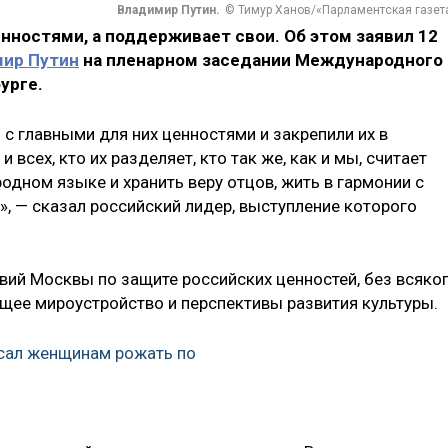
Владимир Путин.
© Тимур Ханов/«Парламентская газет
енностями, а поддерживает свои. Об этом заявил 12
ир Путин
на пленарном заседании Международного
бурге.
 с главными для них ценностями и закрепили их в
всех, кто их разделяет, кто так же, как и мы, считает
дном языке и хранить веру отцов, жить в гармонии с
, — сказал российский лидер, выступление которого
твий Москвы по защите российских ценностей, без всяко
ущее мироустройство и перспективы развития культуры.
сал женщинам рожать по