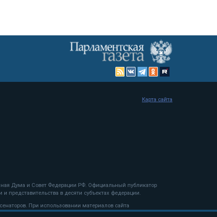
Карта сайта
енная Дума и Совет Федерации РФ. Официальный публикатор
 и представительства в десяти субъектах федерации.
 сенаторов. При использовании материалов сайта