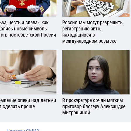
за, честь и слава»: как
Россиянам могут разрешить
ались новые символы
регистрацию авто,
ти в постсоветской России
находящихся в
международном розыске
мление опеки над детьми
В прокуратуре сочли мягким
т сделать проще
приговор блогеру Александре
Митрошиной