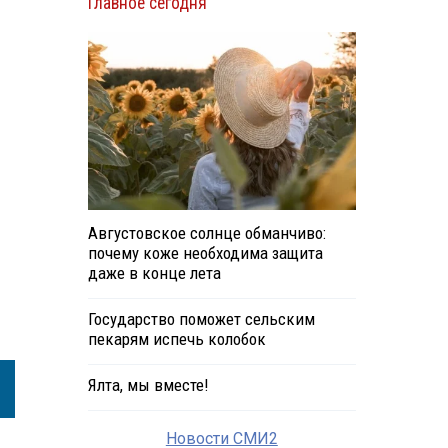
Главное сегодня
Августовское солнце обманчиво:
почему коже необходима защита
даже в конце лета
Государство поможет сельским
пекарям испечь колобок
Ялта, мы вместе!
Новости СМИ2