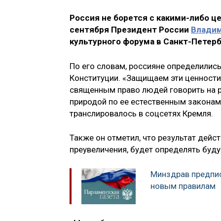
Россия не борется с какими-либо ц
сентября Президент России
Владим
культурного форума в Санкт-Петер
По его словам, россияне определились
Конституции. «Защищаем эти ценности и 
священным право людей говорить на ро
природой по ее естественным законам»
транслировалось в соцсетях Кремля.
Также он отметил, что результат дейс
преувеличения, будет определять буд
Минздрав предпи
новым правилам