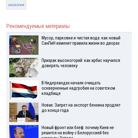
экология
Рекомендуемые материалы
Мусор, парковки и чистая вода: как новый
СанПиН изменит правила жизни во дворах
Призрак высокогорий: как ирбис научился
доверять человеку
В Нидерландах начали очищать
оскверненные надгробия на советском
кладбище
Новак: Запрет на экспорт бензина продлят
до конца года
Новый фронт или блеф: почему Киев не
решится на войну с Белоруссией без