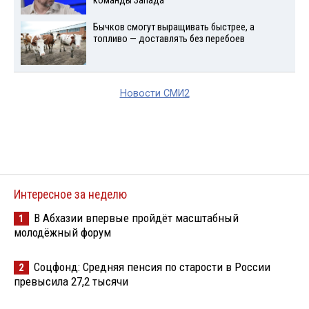
команды Запада
Бычков смогут выращивать быстрее, а
топливо — доставлять без перебоев
Новости СМИ2
Интересное за неделю
В Абхазии впервые пройдёт масштабный
1
молодёжный форум
Соцфонд: Средняя пенсия по старости в России
2
превысила 27,2 тысячи