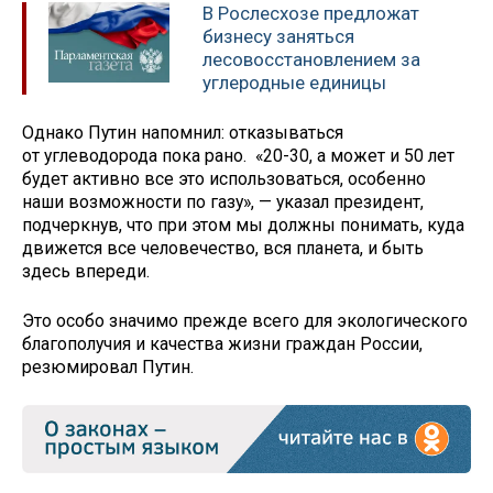
В Рослесхозе предложат
бизнесу заняться
лесовосстановлением за
углеродные единицы
Однако Путин напомнил: отказываться
от углеводорода пока рано. «20-30, а может и 50 лет
будет активно все это использоваться, особенно
наши возможности по газу», — указал президент,
подчеркнув, что при этом мы должны понимать, куда
движется все человечество, вся планета, и быть
здесь впереди.
Это особо значимо прежде всего для экологического
благополучия и качества жизни граждан России,
резюмировал Путин.