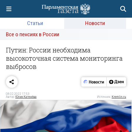
Статьи
Новости
Все о пенсиях в России
Путин: России необходима
высокоточная система мониторинга
выбросов
08.02.2022 17:53
Автор:
Юлия Катенёва
Источник:
Kremlin.ru