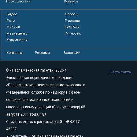
Происшествия
Культура
Видео
Опросы
Фото
Персоны
Мнения
Регионы
Медиацентр
Интервью
Колумнисты
Контакты
Реклама
Вакансии
© «Парламентская газета», 2026 г.
Карта сайта
Электронное периодическое издание
«Парламентская газета» зарегистрировано в
Федеральной службе по надзору в сфере
связи, информационных технологий и
массовых коммуникаций (Роскомнадзор) 05
августа 2011 года. 18+
Свидетельство о регистрации Эл № ФС77-
46097
Учредитель — АНО «Парламентская газета»