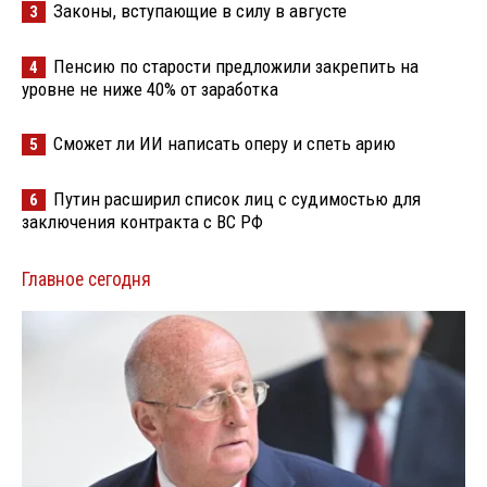
Законы, вступающие в силу в августе
3
Пенсию по старости предложили закрепить на
4
уровне не ниже 40% от заработка
Сможет ли ИИ написать оперу и спеть арию
5
Путин расширил список лиц с судимостью для
6
заключения контракта с ВС РФ
Главное сегодня