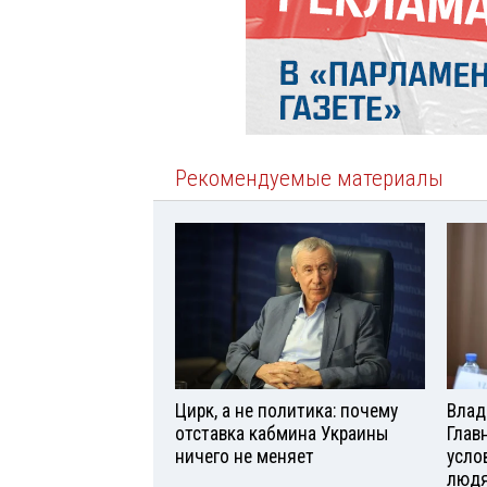
Рекомендуемые материалы
Цирк, а не политика: почему
Влад
отставка кабмина Украины
Глав
ничего не меняет
усло
люд