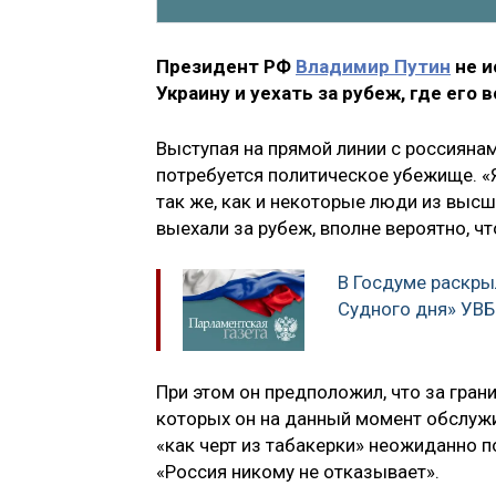
Президент РФ
Владимир Путин
не и
Украину и уехать за рубеж, где его
Выступая на прямой линии с россиянам
потребуется политическое убежище. «Я 
так же, как и некоторые люди из выс
выехали за рубеж, вполне вероятно, чт
В Госдуме раскры
Судного дня» УВБ
При этом он предположил, что за гран
которых он на данный момент обслужив
«как черт из табакерки» неожиданно п
«Россия никому не отказывает».