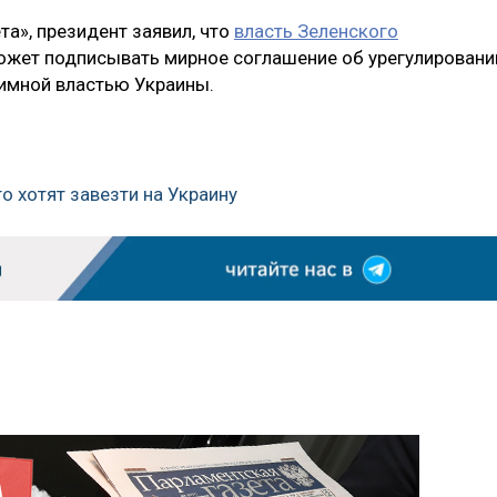
та», президент заявил, что
власть Зеленского
сможет подписывать мирное соглашение об урегулировани
тимной властью Украины.
о хотят завезти на Украину