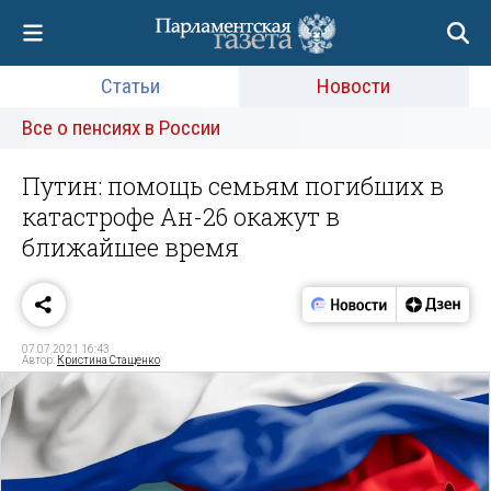
Статьи
Новости
Все о пенсиях в России
Путин: помощь семьям погибших в
катастрофе Ан-26 окажут в
ближайшее время
07.07.2021 16:43
Автор:
Кристина Стащенко