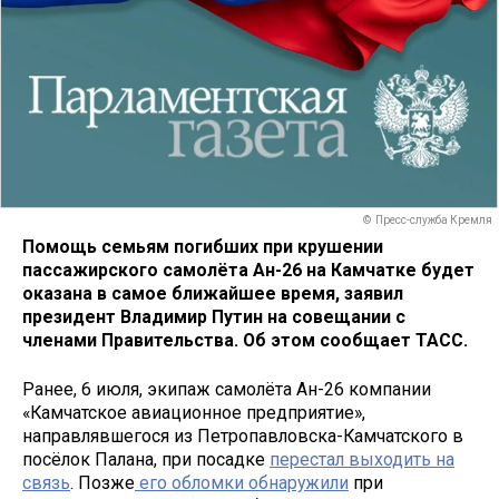
© Пресс-служба Кремля
Помощь семьям погибших при крушении
пассажирского самолёта Ан-26 на Камчатке будет
оказана в самое ближайшее время, заявил
президент Владимир Путин на совещании с
членами Правительства. Об этом сообщает ТАСС.
Ранее, 6 июля, экипаж самолёта Ан-26 компании
«Камчатское авиационное предприятие»,
направлявшегося из Петропавловска-Камчатского в
посёлок Палана, при посадке
перестал выходить на
связь
. Позже
его обломки обнаружили
при