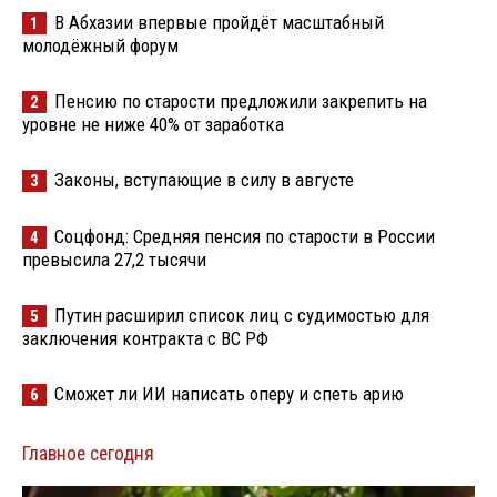
В Абхазии впервые пройдёт масштабный
1
молодёжный форум
Пенсию по старости предложили закрепить на
2
уровне не ниже 40% от заработка
Законы, вступающие в силу в августе
3
Соцфонд: Средняя пенсия по старости в России
4
превысила 27,2 тысячи
Путин расширил список лиц с судимостью для
5
заключения контракта с ВС РФ
Сможет ли ИИ написать оперу и спеть арию
6
Главное сегодня