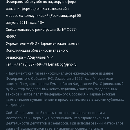
Федеральной службе по надзору в сфере
связи, информационных технологий и
массовых коммуникаций (Роскомнадзор) 05
августа 2011 года. 18+
Свидетельство о регистрации Эл № ФС77-
46097
Учредитель — АНО «Парламентская газета»
Исполняющий обязанности главного
редактора — Абдуллаев М.Р.
Тел.: +7 (495) 637–69–79 E-mail:
pg@pnp.ru
«Парламентская газета» - официальное еженедельное издание
Федерального Собрания РФ. Издается с 1997 года. Учредители
газеты - Государственная Дума и Совет Федерации РФ. Официальный
публикатор федеральных конституционных законов, федеральных
законов и актов палат Федерального Собрания. «Парламентская
газета» имеет пункты печати и представительства в десяти субъектах
федерации.
Сайт «Парламентской газеты» - это оперативные новости и
достоверная информация о принимаемых в стране законах и
деятельности депутатов и сенаторов. При использовании материалов
сайта «Парламентской газеты» активная ссылка на pnp.ru