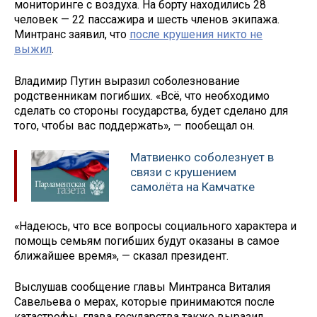
мониторинге с воздуха. На борту находились 28
человек — 22 пассажира и шесть членов экипажа.
Минтранс заявил, что
после крушения никто не
выжил
.
Владимир Путин выразил соболезнование
родственникам погибших. «Всё, что необходимо
сделать со стороны государства, будет сделано для
того, чтобы вас поддержать», — пообещал он.
Матвиенко соболезнует в
связи с крушением
самолёта на Камчатке
«Надеюсь, что все вопросы социального характера и
помощь семьям погибших будут оказаны в самое
ближайшее время», — сказал президент.
Выслушав сообщение главы Минтранса Виталия
Савельева о мерах, которые принимаются после
катастрофы, глава государства также выразил