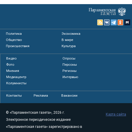
Политика
Экономика
Общество
В мире
Происшествия
Культура
Видео
Опросы
Фото
Персоны
Мнения
Регионы
Медиацентр
Интервью
Колумнисты
Контакты
Реклама
Вакансии
© «Парламентская газета», 2026 г.
Карта сайта
Электронное периодическое издание
«Парламентская газета» зарегистрировано в