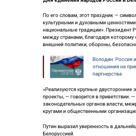
Дня единения народов России и Бе
По его словам, этот праздник — симво
культурными и духовными ценностями
национальные традиции». Президент 
между странами, благодаря которому 
внешней политики, обороны, безопасн
Володин: Россия 
отношения на при
партнерства
«Реализуются крупные двусторонние э
проекты, — говорится в приветствии. 
законодательных органов власти, ме
кругами и общественными организаци
Путин выразил уверенность в дальней
Белоруссией.