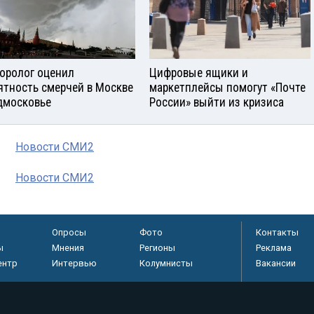
оролог оценил
Цифровые ящики и
ятность смерчей в Москве
маркетплейсы помогут «Почте
дмосковье
России» выйти из кризиса
Новости СМИ2
Новости СМИ2
Опросы
Фото
Контакты
ы
Мнения
Регионы
Реклама
ентр
Интервью
Колумнисты
Вакансии