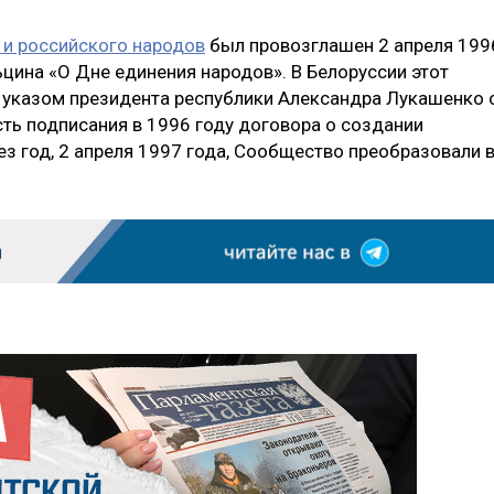
 и российского народов
был провозглашен 2 апреля 199
цина «О Дне единения народов». В Белоруссии этот
с указом президента республики Александра Лукашенко 
есть подписания в 1996 году договора о создании
з год, 2 апреля 1997 года, Сообщество преобразовали 