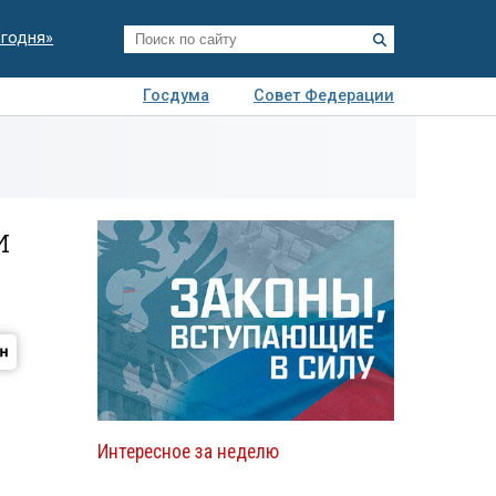
егодня»
Госдума
Совет Федерации
я
Авто
Недвижимость
Технологии
иза
и
Интересное за неделю