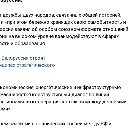
лоруссии.
л дружбы двух народов, связанных общей историей,
 и «при этом бережно хранящих свою самобытность и
России заявил об особом союзном формате отношений
они на высоком уровне взаимодействуют в сферах
ости и образования.
и Белоруссия строят
нципах стратегического
кономические, энергетические и инфраструктурные
— Расширяется конструктивный диалог по линии
жрегиональная кооперация, контакты между деловыми
ями».
шем развитии союзнических связей между РФ и