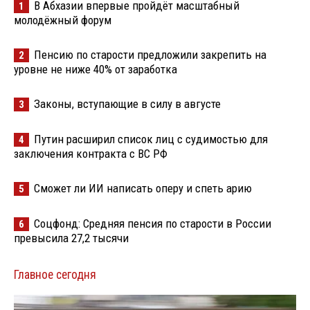
В Абхазии впервые пройдёт масштабный
1
молодёжный форум
Пенсию по старости предложили закрепить на
2
уровне не ниже 40% от заработка
Законы, вступающие в силу в августе
3
Путин расширил список лиц с судимостью для
4
заключения контракта с ВС РФ
Сможет ли ИИ написать оперу и спеть арию
5
Соцфонд: Средняя пенсия по старости в России
6
превысила 27,2 тысячи
Главное сегодня