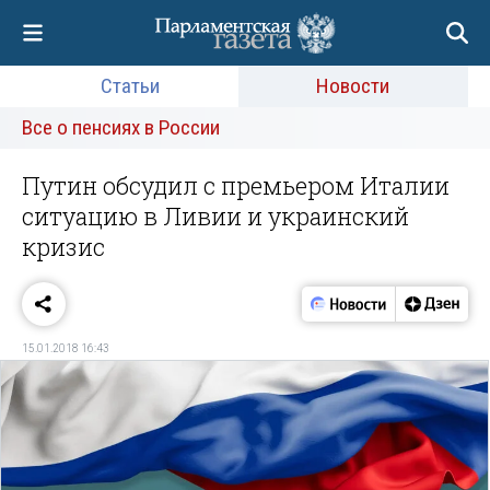
Статьи
Новости
Все о пенсиях в России
Путин обсудил с премьером Италии
ситуацию в Ливии и украинский
кризис
15.01.2018 16:43