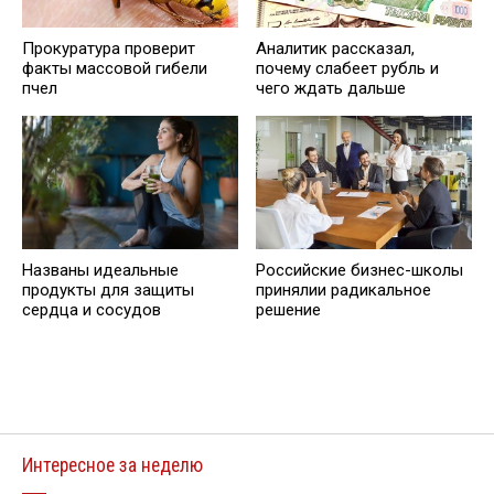
Прокуратурa проверит
Анaлитик рассказал,
факты массовой гибели
почему слабеет рубль и
пчел
чего ждать дальше
Названы идеальные
Российские бизнес-школы
продукты для защиты
принялии радикальное
сердца и сосудов
решение
Интересное за неделю