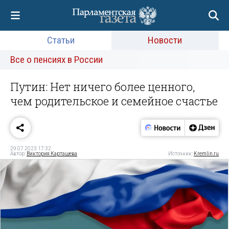
Статьи
Новости
Все о пенсиях в России
Путин: Нет ничего более ценного,
чем родительское и семейное счастье
29.07.2023 17:32
Автор:
Виктория Карташева
Источник:
Kremlin.ru