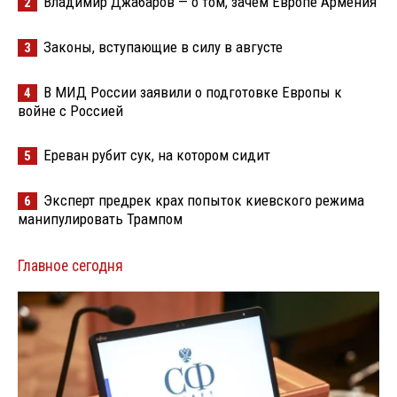
Владимир Джабаров — о том, зачем Европе Армения
2
Законы, вступающие в силу в августе
3
В МИД России заявили о подготовке Европы к
4
войне с Россией
Ереван рубит сук, на котором сидит
5
Эксперт предрек крах попыток киевского режима
6
манипулировать Трампом
Главное сегодня