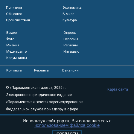
Политика
Экономика
Общество
В мире
Происшествия
Культура
Видео
Опросы
Фото
Персоны
Мнения
Регионы
Медиацентр
Интервью
Колумнисты
Контакты
Реклама
Вакансии
© «Парламентская газета», 2026 г.
Карта сайта
Электронное периодическое издание
«Парламентская газета» зарегистрировано в
Федеральной службе по надзору в сфере
связи, информационных технологий и
Используя сайт pnp.ru, Вы соглашаетесь с
массовых коммуникаций (Роскомнадзор) 05
использованием файлов cookie
августа 2011 года. 18+