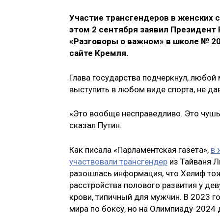
Участие трансгендеров в женских с
этом 2 сентября заявил Президент
«Разговоры о важном» в школе № 2
сайте Кремля.
Глава государства подчеркнул, любой
выступить в любом виде спорта, не д
«Это вообще несправедливо. Это чушь,
сказал Путин.
Как писала «Парламентская газета»,
в 
участвовали трансгендер
из Тайваня Л
разошлась информация, что Хелиф тож
расстройства полового развития у де
крови, типичный для мужчин. В 2023 г
мира по боксу, но на Олимпиаду-2024 