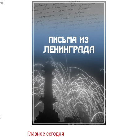
ru
в
Главное сегодня