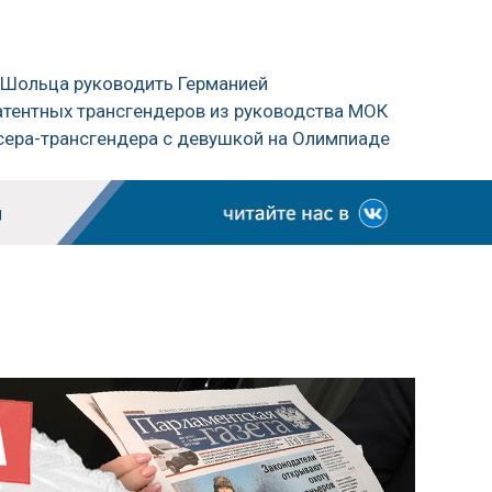
 Шольца руководить Германией
атентных трансгендеров из руководства МОК
сера-трансгендера с девушкой на Олимпиаде