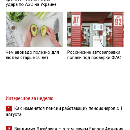
удара по АЗС на Украине
Чем авокадо полезно для
Российские автозаправки
людей старше 50 лет
попали под проверки ФАС
Интересное за неделю
Как изменятся пенсии работающих пенсионеров с 1
1
августа
Владимир Джабаров — о том, зачем Европе Армения
2