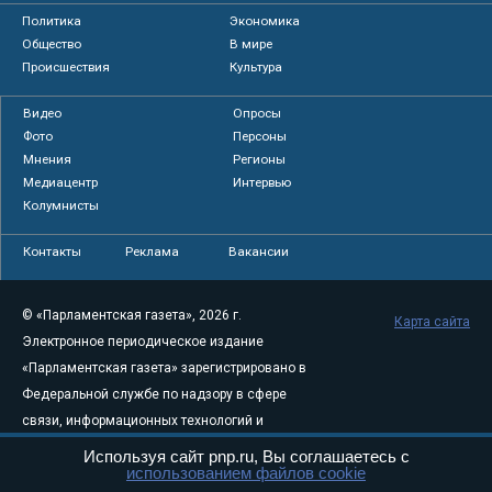
Политика
Экономика
Общество
В мире
Происшествия
Культура
Видео
Опросы
Фото
Персоны
Мнения
Регионы
Медиацентр
Интервью
Колумнисты
Контакты
Реклама
Вакансии
© «Парламентская газета», 2026 г.
Карта сайта
Электронное периодическое издание
«Парламентская газета» зарегистрировано в
Федеральной службе по надзору в сфере
связи, информационных технологий и
массовых коммуникаций (Роскомнадзор) 05
Используя сайт pnp.ru, Вы соглашаетесь с
использованием файлов cookie
августа 2011 года. 18+