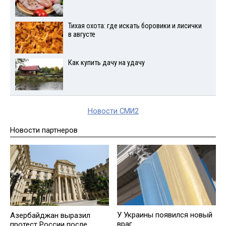
Тихая охота: где искать боровики и лисички
в августе
Как купить дачу на удачу
Новости СМИ2
Новости партнеров
У Украины появился новый
Азербайджан выразил
враг
протест России после