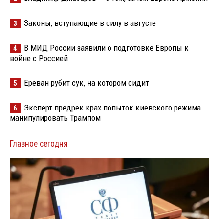
Законы, вступающие в силу в августе
3
В МИД России заявили о подготовке Европы к
4
войне с Россией
Ереван рубит сук, на котором сидит
5
Эксперт предрек крах попыток киевского режима
6
манипулировать Трампом
Главное сегодня