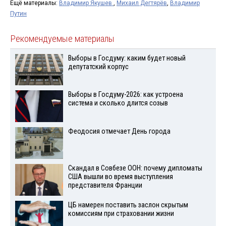
Ещё материалы:
Владимир Якушев
,
Михаил Дегтярёв
,
Владимир
Путин
Рекомендуемые материалы
Выборы в Госдуму: каким будет новый
депутатский корпус
Выборы в Госдуму-2026: как устроена
система и сколько длится созыв
Феодосия отмечает День города
Скандал в Совбезе ООН: почему дипломаты
США вышли во время выступления
представителя Франции
ЦБ намерен поставить заслон скрытым
комиссиям при страховании жизни