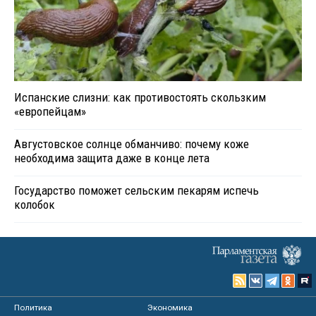
Испанские слизни: как противостоять скользким
«европейцам»
Августовское солнце обманчиво: почему коже
необходима защита даже в конце лета
Государство поможет сельским пекарям испечь
колобок
Политика
Экономика