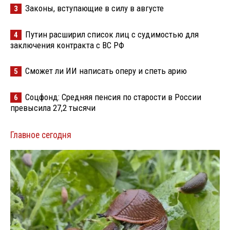
Законы, вступающие в силу в августе
3
Путин расширил список лиц с судимостью для
4
заключения контракта с ВС РФ
Сможет ли ИИ написать оперу и спеть арию
5
Соцфонд: Средняя пенсия по старости в России
6
превысила 27,2 тысячи
Главное сегодня