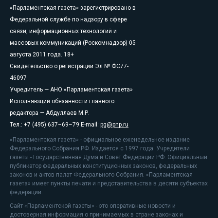
«Парламентская газета» зарегистрировано в
Федеральной службе по надзору в сфере
связи, информационных технологий и
массовых коммуникаций (Роскомнадзор) 05
августа 2011 года. 18+
Свидетельство о регистрации Эл № ФС77-
46097
Учредитель — АНО «Парламентская газета»
Исполняющий обязанности главного
редактора — Абдуллаев М.Р.
Тел.: +7 (495) 637–69–79 E-mail:
pg@pnp.ru
«Парламентская газета» - официальное еженедельное издание
Федерального Собрания РФ. Издается с 1997 года. Учредители
газеты - Государственная Дума и Совет Федерации РФ. Официальный
публикатор федеральных конституционных законов, федеральных
законов и актов палат Федерального Собрания. «Парламентская
газета» имеет пункты печати и представительства в десяти субъектах
федерации.
Сайт «Парламентской газеты» - это оперативные новости и
достоверная информация о принимаемых в стране законах и