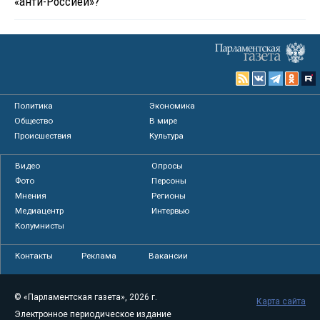
«анти-Россией»?
Политика
Экономика
Общество
В мире
Происшествия
Культура
Видео
Опросы
Фото
Персоны
Мнения
Регионы
Медиацентр
Интервью
Колумнисты
Контакты
Реклама
Вакансии
© «Парламентская газета», 2026 г.
Карта сайта
Электронное периодическое издание