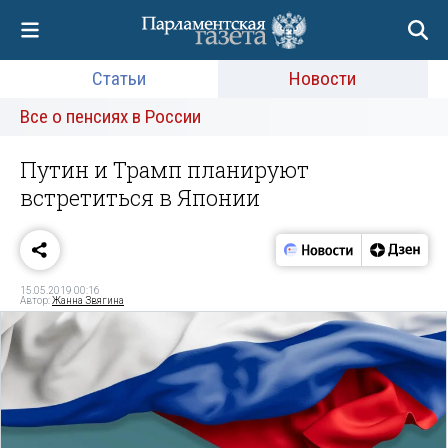
Статьи
Новости
Все о пенсиях в России
Путин и Трамп планируют
встретиться в Японии
15.05.2019 00:16
Автор:
Жанна Звягина