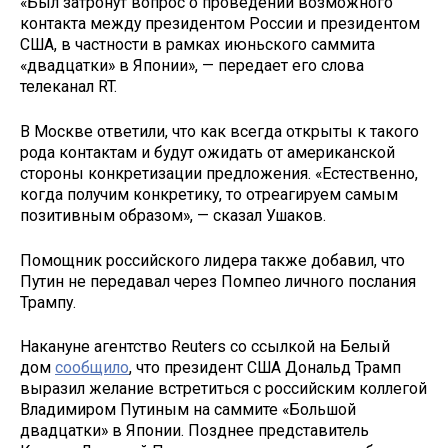
«Был затронут вопрос о проведении возможного
контакта между президентом России и президентом
США, в частности в рамках июньского саммита
«двадцатки» в Японии», — передает его слова
телеканал RT.
В Москве ответили, что как всегда открыты к такого
рода контактам и будут ожидать от американской
стороны конкретизации предложения. «Естественно,
когда получим конкретику, то отреагируем самым
позитивным образом», — сказал Ушаков.
Помощник российского лидера также добавил, что
Путин не передавал через Помпео личного послания
Трампу.
Накануне агентство Reuters со ссылкой на Белый
дом
сообщило
, что президент США Дональд Трамп
выразил желание встретиться с российским коллегой
Владимиром Путиным на саммите «Большой
двадцатки» в Японии. Позднее представитель