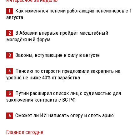
Интересное за неделю
Как изменятся пенсии работающих пенсионеров с 1
1
августа
В Абхазии впервые пройдёт масштабный
2
молодёжный форум
Законы, вступающие в силу в августе
3
Пенсию по старости предложили закрепить на
4
уровне не ниже 40% от заработка
Путин расширил список лиц с судимостью для
5
заключения контракта с ВС РФ
Сможет ли ИИ написать оперу и спеть арию
6
Главное сегодня