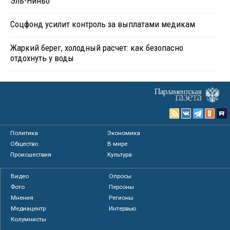
Эль-Ниньо
Соцфонд усилит контроль за выплатами медикам
Жаркий берег, холодный расчет: как безопасно
отдохнуть у воды
Политика
Экономика
Общество
В мире
Происшествия
Культура
Видео
Опросы
Фото
Персоны
Мнения
Регионы
Медиацентр
Интервью
Колумнисты