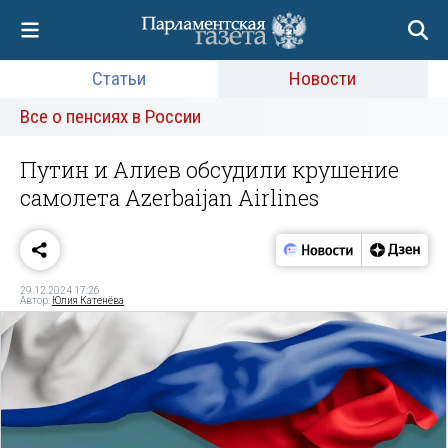
Статьи
Новости
Все о пенсиях в России
Путин и Алиев обсудили крушение
самолета Azerbaijan Airlines
29.12.2024 17:26
Автор:
Юлия Катенёва