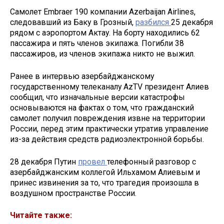
Самолет Embraer 190 компании Azerbaijan Airlines,
следовавший из Баку в Грозный,
разбился
25 декабря
рядом с аэропортом Актау. На борту находились 62
пассажира и пять членов экипажа. Погибли 38
пассажиров, из членов экипажа никто не выжил.
Ранее в интервью азербайджанскому
государственному телеканалу AzTV президент Алиев
сообщил, что изначальные версии катастрофы
основываются на фактах о том, что гражданский
самолет получил повреждения извне на территории
России, перед этим практически утратив управление
из-за действия средств радиоэлектронной борьбы.
28 декабря Путин
провел
телефонный разговор с
азербайджанским коллегой Ильхамом Алиевым и
принес извинения за то, что трагедия произошла в
воздушном пространстве России.
Читайте также: