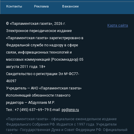
Контакты
Реклама
Вакансии
© «Парламентская газета», 2026 г.
Карта сайта
Электронное периодическое издание
«Парламентская газета» зарегистрировано в
Федеральной службе по надзору в сфере
связи, информационных технологий и
массовых коммуникаций (Роскомнадзор) 05
августа 2011 года. 18+
Свидетельство о регистрации Эл № ФС77-
46097
Учредитель — АНО «Парламентская газета»
Исполняющий обязанности главного
редактора — Абдуллаев М.Р.
Тел.: +7 (495) 637–69–79 E-mail:
pg@pnp.ru
«Парламентская газета» - официальное еженедельное издание
Федерального Собрания РФ. Издается с 1997 года. Учредители
газеты - Государственная Дума и Совет Федерации РФ. Официальный