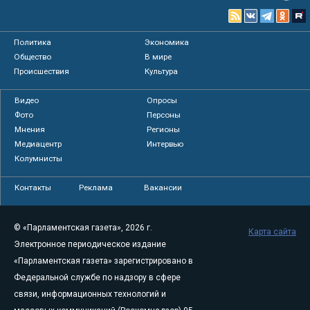
Политика
Экономика
Общество
В мире
Происшествия
Культура
Видео
Опросы
Фото
Персоны
Мнения
Регионы
Медиацентр
Интервью
Колумнисты
Контакты
Реклама
Вакансии
© «Парламентская газета», 2026 г.
Карта сайта
Электронное периодическое издание
«Парламентская газета» зарегистрировано в
Федеральной службе по надзору в сфере
связи, информационных технологий и