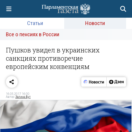
Статьи
Новости
Все о пенсиях в России
Пушков увидел в украинских
санкциях противоречие
европейским конвенциям
16.05.2017 16:00
Автор:
Залина Бут