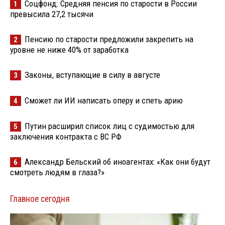
Соцфонд: Средняя пенсия по старости в России
1
превысила 27,2 тысячи
Пенсию по старости предложили закрепить на
2
уровне не ниже 40% от заработка
Законы, вступающие в силу в августе
3
Сможет ли ИИ написать оперу и спеть арию
4
Путин расширил список лиц с судимостью для
5
заключения контракта с ВС РФ
Александр Бельский об иноагентах: «Как они будут
6
смотреть людям в глаза?»
Главное сегодня