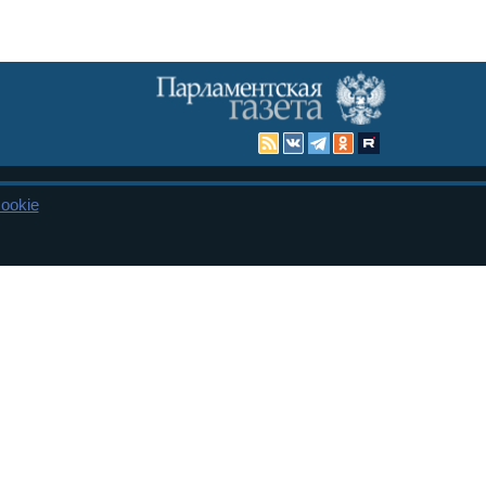
ookie
Карта сайта
енная Дума и Совет Федерации РФ. Официальный публикатор
 и представительства в десяти субъектах федерации.
 сенаторов. При использовании материалов сайта