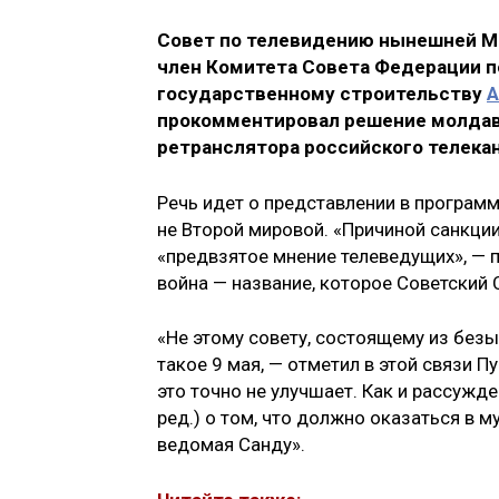
Совет по телевидению нынешней Мо
член Комитета Совета Федерации п
государственному строительству
А
прокомментировал решение молдав
ретранслятора российского телекан
Речь идет о представлении в программ
не Второй мировой. «Причиной санкци
«предвзятое мнение телеведущих», — п
война — название, которое Советский
«Не этому совету, состоящему из без
такое 9 мая, — отметил в этой связи 
это точно не улучшает. Как и рассужд
ред.) о том, что должно оказаться в м
ведомая Санду».