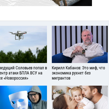
ведущий Соловьев попал в
Кирилл Кабанов: Это миф, что
ентр атаки БПЛА ВСУ на
экономика рухнет без
се «Новороссия»
мигрантов