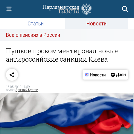
Статьи
Новости
Все о пенсиях в России
Пушков прокомментировал новые
антироссийские санкции Киева
15.05.2019 13:59
Автор:
Арсений Кустов