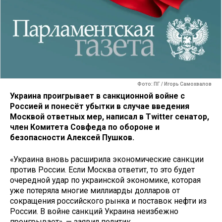
Фото: ПГ / Игорь Самохвалов
Украина проигрывает в санкционной войне с
Россией и понесёт убытки в случае введения
Москвой ответных мер, написал в Twitter сенатор,
член Комитета Совфеда по обороне и
безопасности Алексей Пушков.
«Украина вновь расширила экономические санкции
против России. Если Москва ответит, то это будет
очередной удар по украинской экономике, которая
уже потеряла многие миллиарды долларов от
сокращения российского рынка и поставок нефти из
России. В войне санкций Украина неизбежно
проигрывает», — заявил политик.