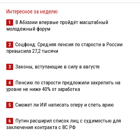
Интересное за неделю
В Абхазии впервые пройдёт масштабный
1
молодёжный форум
Соцфонд: Средняя пенсия по старости в России
2
превысила 27,2 тысячи
Законы, вступающие в силу в августе
3
Пенсию по старости предложили закрепить на
4
уровне не ниже 40% от заработка
Сможет ли ИИ написать оперу и спеть арию
5
Путин расширил список лиц с судимостью для
6
заключения контракта с ВС РФ