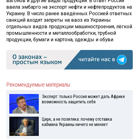
вагонов и другие виды продукции. В ответ Россия
ввела эмбарго на экспорт нефти и нефтепродуктов на
Украину. В число ранее введённых Россией ответных
санкций входят запреты на ввоз из Украины
отдельных видов продукции машиностроения, лёгкой
промышленности и металлообработки, трубной
продукции, бумаги и картона, одежды и обуви.
Рекомендуемые материалы
Эксперт: только Россия может дать Африке
возможность защитить себя
Цирк, а не политика: почему отставка
кабмина Украины ничего не меняет