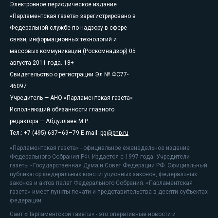
Электронное периодическое издание
«Парламентская газета» зарегистрировано в
Федеральной службе по надзору в сфере
связи, информационных технологий и
массовых коммуникаций (Роскомнадзор) 05
августа 2011 года. 18+
Свидетельство о регистрации Эл № ФС77-
46097
Учредитель — АНО «Парламентская газета»
Исполняющий обязанности главного
редактора — Абдуллаев М.Р.
Тел.: +7 (495) 637–69–79 E-mail:
pg@pnp.ru
«Парламентская газета» - официальное еженедельное издание
Федерального Собрания РФ. Издается с 1997 года. Учредители
газеты - Государственная Дума и Совет Федерации РФ. Официальный
публикатор федеральных конституционных законов, федеральных
законов и актов палат Федерального Собрания. «Парламентская
газета» имеет пункты печати и представительства в десяти субъектах
федерации.
Сайт «Парламентской газеты» - это оперативные новости и