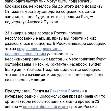
законодательству они могут быть подвергнуты
блокировке, не хотелось бы до этого дело доводить.
От вменяемости руководства социальных сетей
зависит, какова будет ответная реакция РФ», —
подчеркнул Алексей Пушков.
23 января в ряде городов России прошли
несогласованные акции, призывы прийти на них
размещались в соцсетях. В Роскомнадзоре сообщили,
что за
неудаление призывов к
несовершеннолетним
участвовать в
несанкционированных массовых мероприятиях будут
оштрафованы TikTok, «ВКонтакте», Facebook, Twitter,
Instagram и YouTube. Позднее ведомство сообщило,
что соцсети начали активно удалять новые призывы
на незаконные акции.
Председатель Госдумы
Вячеслав Володин
в
интервью радио «Комсомольская правда» заявил, что
организаторы несогласованных акций протеста 23
января —
пешки в «большой игре»
против России.