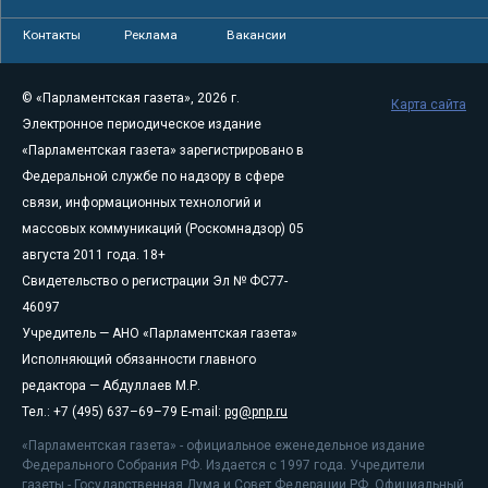
Контакты
Реклама
Вакансии
© «Парламентская газета», 2026 г.
Карта сайта
Электронное периодическое издание
«Парламентская газета» зарегистрировано в
Федеральной службе по надзору в сфере
связи, информационных технологий и
массовых коммуникаций (Роскомнадзор) 05
августа 2011 года. 18+
Свидетельство о регистрации Эл № ФС77-
46097
Учредитель — АНО «Парламентская газета»
Исполняющий обязанности главного
редактора — Абдуллаев М.Р.
Тел.: +7 (495) 637–69–79 E-mail:
pg@pnp.ru
«Парламентская газета» - официальное еженедельное издание
Федерального Собрания РФ. Издается с 1997 года. Учредители
газеты - Государственная Дума и Совет Федерации РФ. Официальный