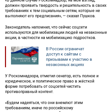
«В данном случае Роскомнадзор, на мой взгляд,
должен проявить твердость и решительность в своих
требованиях к тем социальным сетям, которые не
выполняют его предписания», — сказал Пушков.
Законодатель напомнил, что сейчас соцсети
используются для мобилизации людей на незаконные
акции, в частности на мобилизацию подростков.
В России ограничат
доступ к сайтам с
призывами к участию в
незаконных акциях
У Роскомнадзора, отметил сенатор, есть полное и
юридическое, и политическое право в жёсткой
форме потребовать от соцсетей чистить
противоправный контент.
«Будем надеяться, что они внемлют этим
требованиям, иначе по российскому