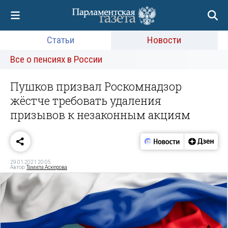
Статьи
Новости
Все о пенсиях в России
Пушков призвал Роскомнадзор
жёстче требовать удаления
призывов к незаконным акциям
29.01.2021 20:05
Автор:
Тамила Аскерова