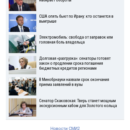
набирает обороты
США опять бьют по Ирану: кто останется в
выигрыше
Электромобиль: свобода от заправок или
головная боль владельца
Долговая «разгрузка»: сенаторы готовят
закон о продлении срока погашения
бюджетных кредитов регионами
В Минобрнауки назвали срок окончания
приема заявлений в вузы
Сенатор Скаковская: Тверь станет мощным
экскурсионным хабом для Золотого кольца
Новости СМИ2