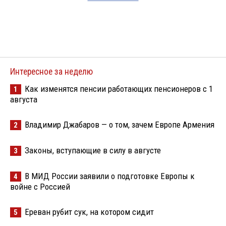
Интересное за неделю
Как изменятся пенсии работающих пенсионеров с 1
1
августа
Владимир Джабаров — о том, зачем Европе Армения
2
Законы, вступающие в силу в августе
3
В МИД России заявили о подготовке Европы к
4
войне с Россией
Ереван рубит сук, на котором сидит
5