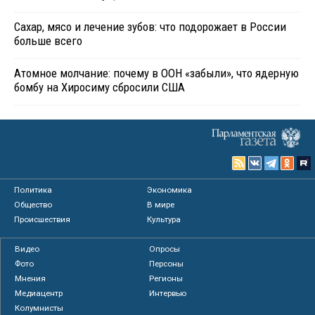
Сахар, мясо и лечение зубов: что подорожает в России
больше всего
Атомное молчание: почему в ООН «забыли», что ядерную
бомбу на Хиросиму сбросили США
Политика
Экономика
Общество
В мире
Происшествия
Культура
Видео
Опросы
Фото
Персоны
Мнения
Регионы
Медиацентр
Интервью
Колумнисты