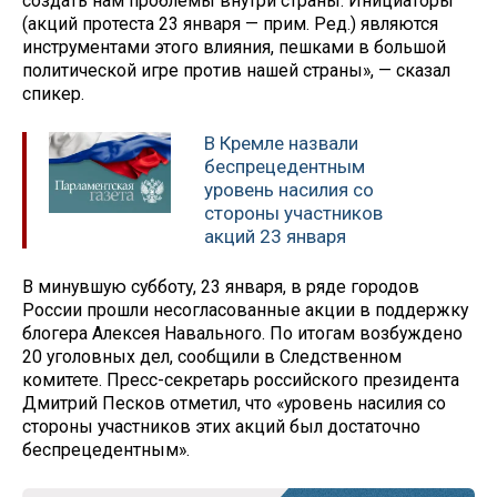
создать нам проблемы внутри страны. Инициаторы
(акций протеста 23 января — прим. Ред.) являются
инструментами этого влияния, пешками в большой
политической игре против нашей страны», — сказал
спикер.
В Кремле назвали
беспрецедентным
уровень насилия со
стороны участников
акций 23 января
В минувшую субботу, 23 января, в ряде городов
России прошли несогласованные акции в поддержку
блогера Алексея Навального. По итогам возбуждено
20 уголовных дел, сообщили в Следственном
комитете. Пресс-секретарь российского президента
Дмитрий Песков отметил, что «уровень насилия со
стороны участников этих акций был достаточно
беспрецедентным».