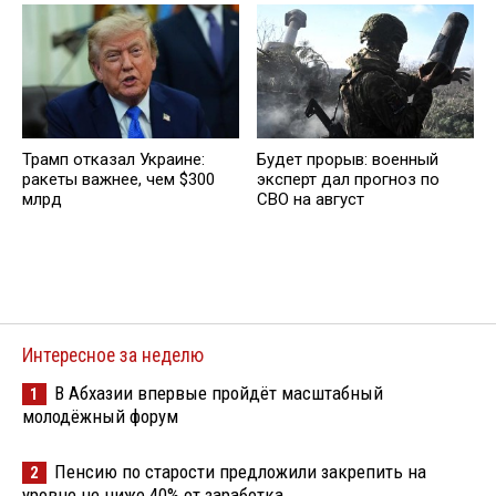
Трамп отказал Украине:
Будет прорыв: военный
ракеты важнее, чем $300
эксперт дал прогноз по
млрд
СВО на август
Интересное за неделю
В Абхазии впервые пройдёт масштабный
1
молодёжный форум
Пенсию по старости предложили закрепить на
2
уровне не ниже 40% от заработка