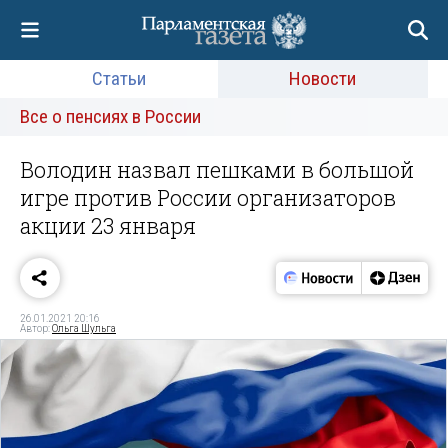
Статьи
Новости
Все о пенсиях в России
Володин назвал пешками в большой
игре против России организаторов
акции 23 января
26.01.2021 20:16
Автор:
Ольга Шульга