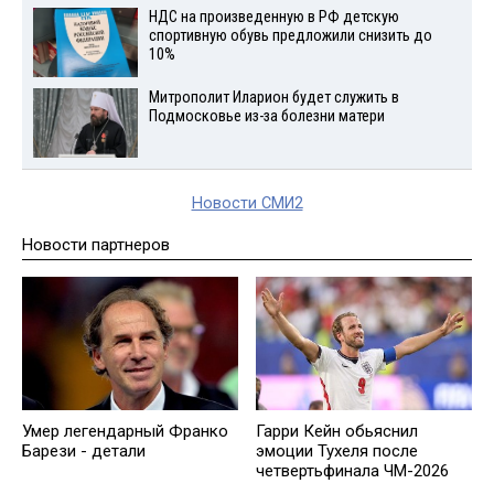
НДС на произведенную в РФ детскую
спортивную обувь предложили снизить до
10%
Митрополит Иларион будет служить в
Подмосковье из-за болезни матери
Новости СМИ2
Новости партнеров
Умер легендарный Франко
Гарри Кейн обьяснил
Барези - детали
эмоции Тухеля после
четвертьфинала ЧМ-2026