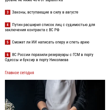
Законы, вступающие в силу в августе
3
Путин расширил список лиц с судимостью для
4
заключения контракта с ВС РФ
Сможет ли ИИ написать оперу и спеть арию
5
ВС России поразили резервуары с ГСМ в порту
6
Одессы и буксир в порту Николаева
Главное сегодня