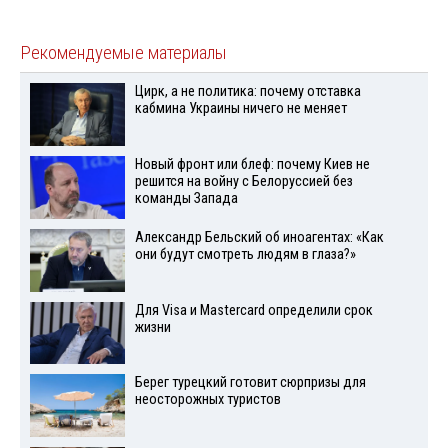
Рекомендуемые материалы
Цирк, а не политика: почему отставка
кабмина Украины ничего не меняет
Новый фронт или блеф: почему Киев не
решится на войну с Белоруссией без
команды Запада
Александр Бельский об иноагентах: «Как
они будут смотреть людям в глаза?»
Для Visа и Mastercard определили срок
жизни
Берег турецкий готовит сюрпризы для
неосторожных туристов