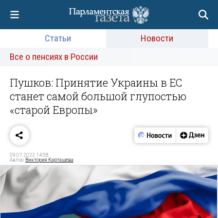
Статьи
Новости
Все о пенсиях в России
Пушков: Принятие Украины в ЕС
станет самой большой глупостью
«старой Европы»
09.07.2022 14:58
Автор:
Виктория Карташева