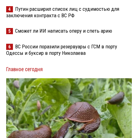
Путин расширил список лиц с судимостью для
4
заключения контракта с ВС РФ
Сможет ли ИИ написать оперу и спеть арию
5
ВС России поразили резервуары с ГСМ в порту
6
Одессы и буксир в порту Николаева
Главное сегодня