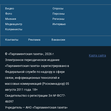
Видео
Опросы
Фото
Персоны
Мнения
Регионы
Медиацентр
Интервью
Колумнисты
Контакты
Реклама
Вакансии
© «Парламентская газета», 2026 г.
Карта сайта
Электронное периодическое издание
«Парламентская газета» зарегистрировано в
Федеральной службе по надзору в сфере
связи, информационных технологий и
массовых коммуникаций (Роскомнадзор) 05
августа 2011 года. 18+
Свидетельство о регистрации Эл № ФС77-
46097
Учредитель — АНО «Парламентская газета»