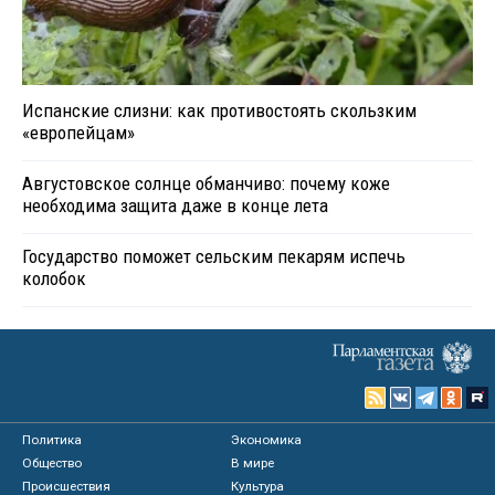
Испанские слизни: как противостоять скользким
«европейцам»
Августовское солнце обманчиво: почему коже
необходима защита даже в конце лета
Государство поможет сельским пекарям испечь
колобок
Политика
Экономика
Общество
В мире
Происшествия
Культура