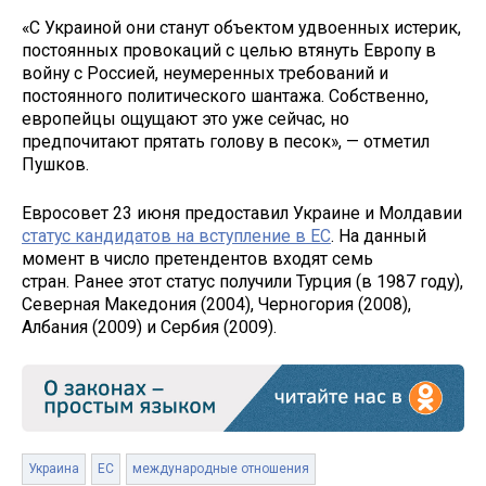
«С Украиной они станут объектом удвоенных истерик,
постоянных провокаций с целью втянуть Европу в
войну с Россией, неумеренных требований и
постоянного политического шантажа. Собственно,
европейцы ощущают это уже сейчас, но
предпочитают прятать голову в песок», — отметил
Пушков.
Евросовет 23 июня предоставил Украине и Молдавии
статус кандидатов на вступление в ЕС
. На данный
момент в число претендентов входят семь
стран. Ранее этот статус получили Турция (в 1987 году),
Северная Македония (2004), Черногория (2008),
Албания (2009) и Сербия (2009).
Украина
ЕС
международные отношения