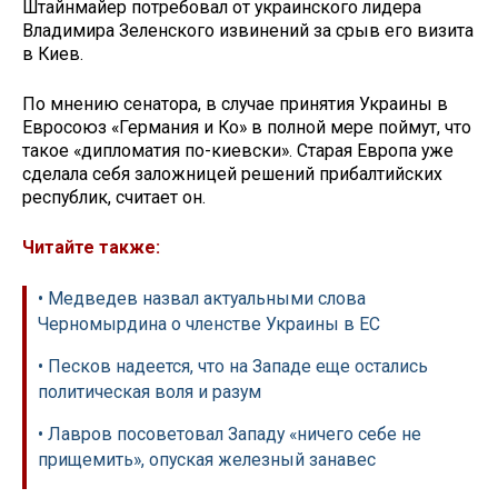
Штайнмайер потребовал от украинского лидера
Владимира Зеленского извинений за срыв его визита
в Киев.
По мнению сенатора, в случае принятия Украины в
Евросоюз «Германия и Ко» в полной мере поймут, что
такое «дипломатия по-киевски». Старая Европа уже
сделала себя заложницей решений прибалтийских
республик, считает он.
Читайте также:
• Медведев назвал актуальными слова
Черномырдина о членстве Украины в ЕС
• Песков надеется, что на Западе еще остались
политическая воля и разум
• Лавров посоветовал Западу «ничего себе не
прищемить», опуская железный занавес