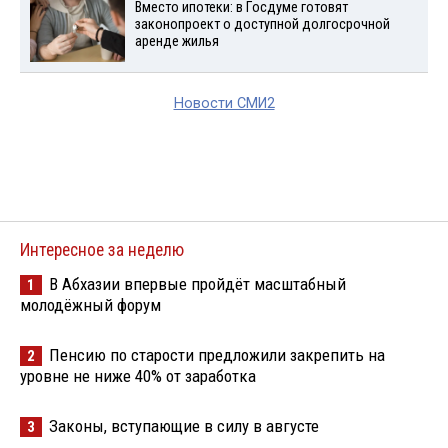
Вместо ипотеки: в Госдуме готовят
законопроект о доступной долгосрочной
аренде жилья
Новости СМИ2
Интересное за неделю
В Абхазии впервые пройдёт масштабный
1
молодёжный форум
Пенсию по старости предложили закрепить на
2
уровне не ниже 40% от заработка
Законы, вступающие в силу в августе
3