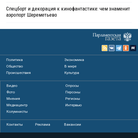
Спецборт и декорация к кинофантастике: чем знаменит
аэропорт Шереметьево
Политика
Экономика
Общество
В мире
Происшествия
Культура
Видео
Опросы
Фото
Персоны
Мнения
Регионы
Медиацентр
Интервью
Колумнисты
Контакты
Реклама
Вакансии