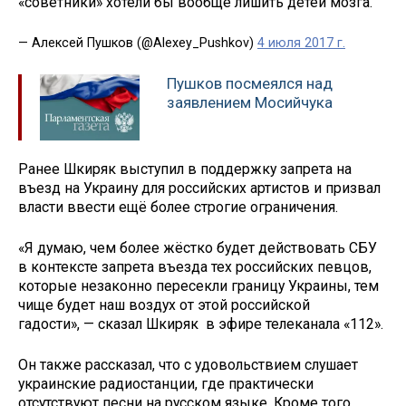
«советники» хотели бы вообще лишить детей мозга.
— Алексей Пушков (@Alexey_Pushkov)
4 июля 2017 г.
Пушков посмеялся над
заявлением Мосийчука
Ранее Шкиряк выступил в поддержку запрета на
въезд на Украину для российских артистов и призвал
власти ввести ещё более строгие ограничения.
«Я думаю, чем более жёстко будет действовать СБУ
в контексте запрета въезда тех российских певцов,
которые незаконно пересекли границу Украины, тем
чище будет наш воздух от этой российской
гадости», — сказал Шкиряк в эфире телеканала «112».
Он также рассказал, что с удовольствием слушает
украинские радиостанции, где практически
отсутствуют песни на русском языке. Кроме того,