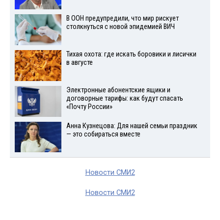
В ООН предупредили, что мир рискует
столкнуться с новой эпидемией ВИЧ
Тихая охота: где искать боровики и лисички
в августе
Электронные абонентские ящики и
договорные тарифы: как будут спасать
«Почту России»
Анна Кузнецова: Для нашей семьи праздник
— это собираться вместе
Новости СМИ2
Новости СМИ2