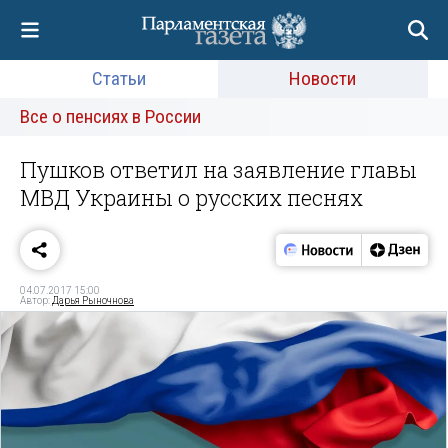
Статьи
Новости
Все о пенсиях в России
Пушков ответил на заявление главы
МВД Украины о русских песнях
04.07.2017 15:00
Автор:
Дарья Рыночнова