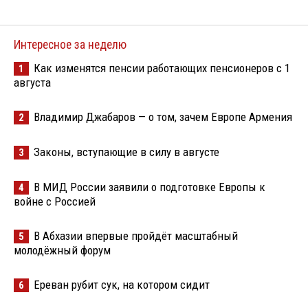
Интересное за неделю
Как изменятся пенсии работающих пенсионеров с 1
1
августа
Владимир Джабаров — о том, зачем Европе Армения
2
Законы, вступающие в силу в августе
3
В МИД России заявили о подготовке Европы к
4
войне с Россией
В Абхазии впервые пройдёт масштабный
5
молодёжный форум
Ереван рубит сук, на котором сидит
6