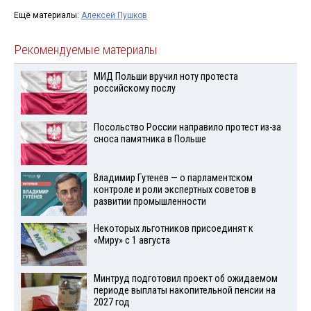
Ещё материалы:
Алексей Пушков
Рекомендуемые материалы
МИД Польши вручил ноту протеста
российскому послу
Посольство России направило протест из-за
сноса памятника в Польше
Владимир Гутенев — о парламентском
контроле и роли экспертных советов в
развитии промышленности
Некоторых льготников присоединят к
«Миру» с 1 августа
Минтруд подготовил проект об ожидаемом
периоде выплаты накопительной пенсии на
2027 год