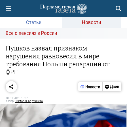
Статьи
Новости
Все о пенсиях в России
Пушков назвал признаком
нарушения равновесия в мире
требования Польши репараций от
ФРГ
10.01.2023 15:36
Автор:
Виктория Карташева