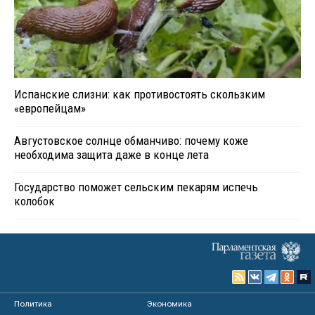
Испанские слизни: как противостоять скользким
«европейцам»
Августовское солнце обманчиво: почему коже
необходима защита даже в конце лета
Государство поможет сельским пекарям испечь
колобок
Политика
Экономика