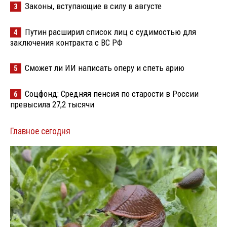
Законы, вступающие в силу в августе
3
Путин расширил список лиц с судимостью для
4
заключения контракта с ВС РФ
Сможет ли ИИ написать оперу и спеть арию
5
Соцфонд: Средняя пенсия по старости в России
6
превысила 27,2 тысячи
Главное сегодня