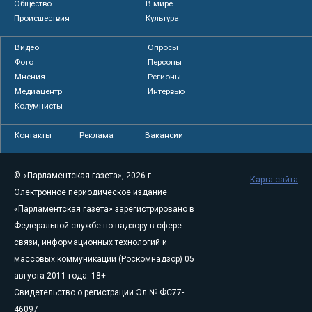
Общество
В мире
Происшествия
Культура
Видео
Опросы
Фото
Персоны
Мнения
Регионы
Медиацентр
Интервью
Колумнисты
Контакты
Реклама
Вакансии
© «Парламентская газета», 2026 г.
Карта сайта
Электронное периодическое издание
«Парламентская газета» зарегистрировано в
Федеральной службе по надзору в сфере
связи, информационных технологий и
массовых коммуникаций (Роскомнадзор) 05
августа 2011 года. 18+
Свидетельство о регистрации Эл № ФС77-
46097