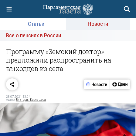
Статьи
Новости
Все о пенсиях в России
Программу «Земский доктор»
предложили распространить на
выходцев из села
28.07.2021 13:04
Автор:
Виктория Карташева