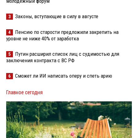
молодёжный форум
Законы, вступающие в силу в августе
3
Пенсию по старости предложили закрепить на
4
уровне не ниже 40% от заработка
Путин расширил список лиц с судимостью для
5
заключения контракта с ВС РФ
Сможет ли ИИ написать оперу и спеть арию
6
Главное сегодня