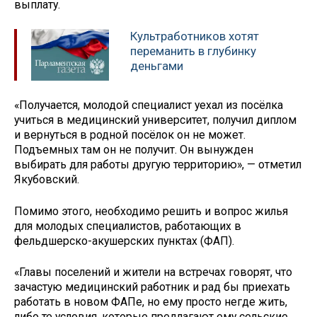
выплату.
Культработников хотят
переманить в глубинку
деньгами
«Получается, молодой специалист уехал из посёлка
учиться в медицинский университет, получил диплом
и вернуться в родной посёлок он не может.
Подъемных там он не получит. Он вынужден
выбирать для работы другую территорию», — отметил
Якубовский.
Помимо этого, необходимо решить и вопрос жилья
для молодых специалистов, работающих в
фельдшерско-акушерских пунктах (ФАП).
«Главы поселений и жители на встречах говорят, что
зачастую медицинский работник и рад бы приехать
работать в новом ФАПе, но ему просто негде жить,
либо те условия, которые предлагают ему сельские