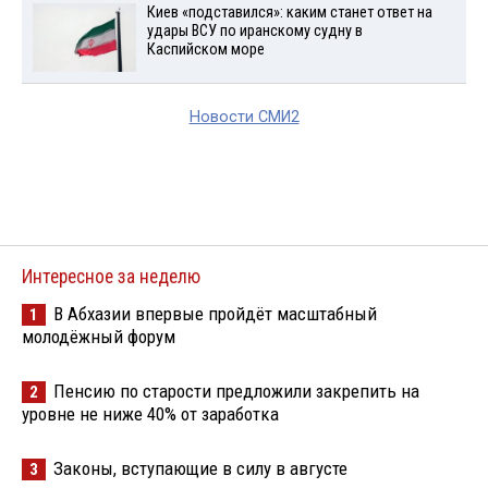
Киев «подставился»: каким станет ответ на
удары ВСУ по иранскому судну в
Каспийском море
Новости СМИ2
Интересное за неделю
В Абхазии впервые пройдёт масштабный
1
молодёжный форум
Пенсию по старости предложили закрепить на
2
уровне не ниже 40% от заработка
Законы, вступающие в силу в августе
3