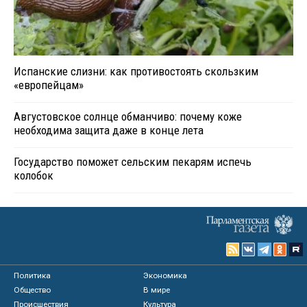
Испанские слизни: как противостоять скользким
«европейцам»
Августовское солнце обманчиво: почему коже
необходима защита даже в конце лета
Государство поможет сельским пекарям испечь
колобок
Политика
Экономика
Общество
В мире
Происшествия
Культура