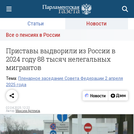
Статьи
Новости
Все о пенсиях в России
Приставы выдворили из России в
2024 году 88 тысяч нелегальных
мигрантов
Тема:
Пленарное заседание Совета Федерации 2 апреля
2025 года
02.04.2025 12:22
Автор:
Максим Артемов