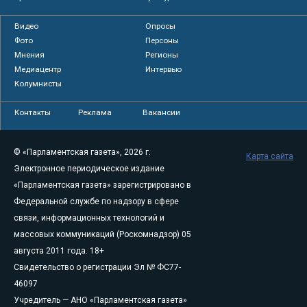
Видео
Опросы
Фото
Персоны
Мнения
Регионы
Медиацентр
Интервью
Колумнисты
Контакты
Реклама
Вакансии
© «Парламентская газета», 2026 г.
Карта сайта
Электронное периодическое издание
«Парламентская газета» зарегистрировано в
Федеральной службе по надзору в сфере
связи, информационных технологий и
массовых коммуникаций (Роскомнадзор) 05
августа 2011 года. 18+
Свидетельство о регистрации Эл № ФС77-
46097
Учредитель — АНО «Парламентская газета»