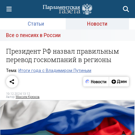
Статьи
Новости
Все о пенсиях в России
Президент РФ назвал правильным
перевод госкомпаний в регионы
Тема:
Итоги года с Владимиром Путиным
19.12.2024 13:12
Автор:
Максим Крюков