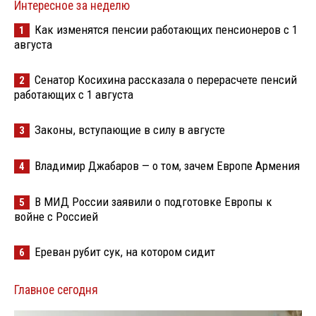
Интересное за неделю
Как изменятся пенсии работающих пенсионеров с 1
1
августа
Сенатор Косихина рассказала о перерасчете пенсий
2
работающих с 1 августа
Законы, вступающие в силу в августе
3
Владимир Джабаров — о том, зачем Европе Армения
4
В МИД России заявили о подготовке Европы к
5
войне с Россией
Ереван рубит сук, на котором сидит
6
Главное сегодня