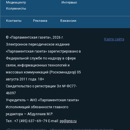
Медиацентр
Интервью
Колумнисты
Контакты
Реклама
Вакансии
© «Парламентская газета», 2026 г.
Карта сайта
Электронное периодическое издание
«Парламентская газета» зарегистрировано в
Федеральной службе по надзору в сфере
связи, информационных технологий и
массовых коммуникаций (Роскомнадзор) 05
августа 2011 года. 18+
Свидетельство о регистрации Эл № ФС77-
46097
Учредитель — АНО «Парламентская газета»
Исполняющий обязанности главного
редактора — Абдуллаев М.Р.
Тел.: +7 (495) 637–69–79 E-mail:
pg@pnp.ru
«Парламентская газета» - официальное еженедельное издание