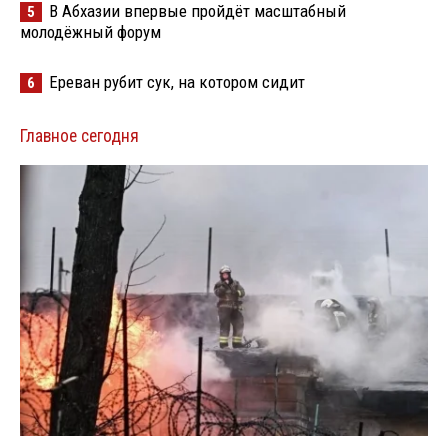
В Абхазии впервые пройдёт масштабный
5
молодёжный форум
Ереван рубит сук, на котором сидит
6
Главное сегодня