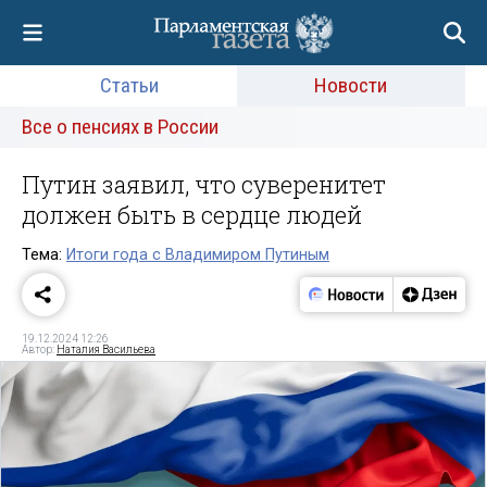
Статьи
Новости
Все о пенсиях в России
Путин заявил, что суверенитет
должен быть в сердце людей
Тема:
Итоги года с Владимиром Путиным
19.12.2024 12:26
Автор:
Наталия Васильева