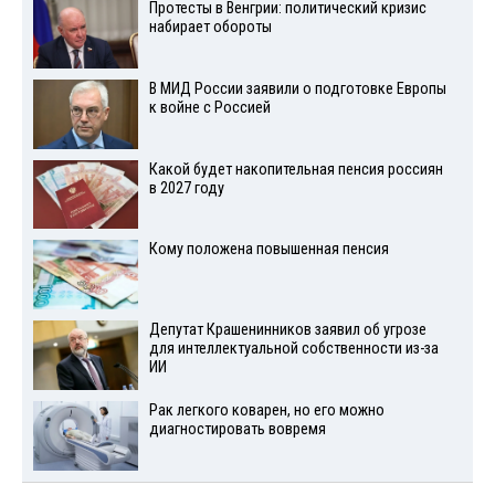
Протесты в Венгрии: политический кризис
набирает обороты
В МИД России заявили о подготовке Европы
к войне с Россией
Какой будет накопительная пенсия россиян
в 2027 году
Кому положена повышенная пенсия
Депутат Крашенинников заявил об угрозе
для интеллектуальной собственности из-за
ИИ
Рак легкого коварен, но его можно
диагностировать вовремя