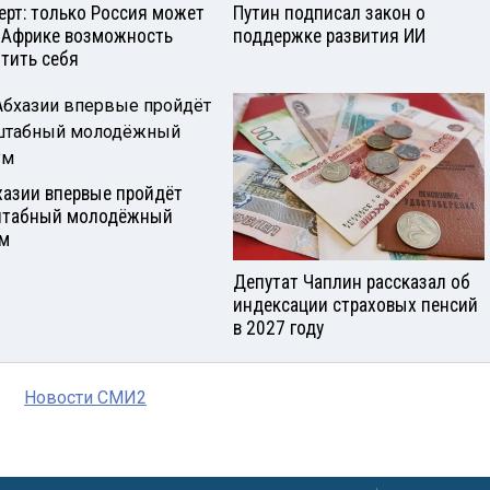
ерт: только Россия может
Путин подписал закон о
 Африке возможность
поддержке развития ИИ
тить себя
хазии впервые пройдёт
штабный молодёжный
м
Депутат Чаплин рассказал об
индексации страховых пенсий
в 2027 году
Новости СМИ2