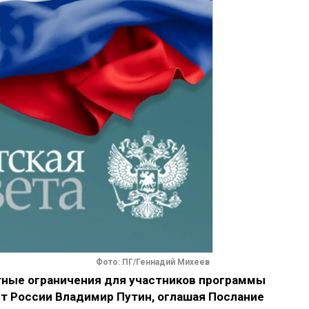
Фото: ПГ/Геннадий Михеев
тные ограничения для участников программы
нт России Владимир Путин, оглашая Послание