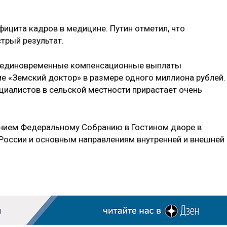
фицита кадров в медицине. Путин отметил, что
трый результат.
я единовременные компенсационные выплаты
 «Земский доктор» в размере одного миллиона рублей.
циалистов в сельской местности прирастает очень
анием Федеральному Собранию в Гостином дворе в
России и основным направлениям внутренней и внешней