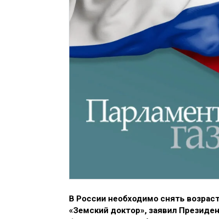
В России необходимо снять возрас
«Земский доктор», заявил Президе