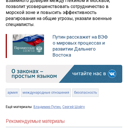
взаимного доверия между Пекином и Москвой,
позволит усовершенствовать сотрудничество в
морской зоне и повысить эффективность
реагирования на общие угрозы, указали военные
специалисты.
Путин расскажет на ВЭФ
о мировых процессах и
развитии Дальнего
Востока
армия
международные отношения
безопасность
Ещё материалы:
Владимир Путин
,
Сергей Шойгу
Рекомендуемые материалы