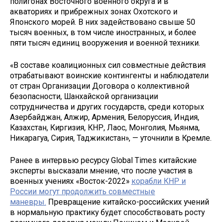
полигонах Восточного военного округа и в
акваториях и прибрежных зонах Охотского и
Японского морей. В них задействовано свыше 50
тысяч военных, в том числе иностранных, и более
пяти тысяч единиц вооружения и военной техники.
«В составе коалиционных сил совместные действия
отрабатывают воинские контингенты и наблюдатели
от стран Организации Договора о коллективной
безопасности, Шанхайской организации
сотрудничества и других государств, среди которых
Азербайджан, Алжир, Армения, Белоруссия, Индия,
Казахстан, Киргизия, КНР, Лаос, Монголия, Мьянма,
Никарагуа, Сирия, Таджикистан», — уточнили в Кремле.
Ранее в интервью ресурсу Global Times китайские
эксперты высказали мнение, что после участия в
военных учениях «Восток-2022»
корабли КНР и
России могут продолжить совместные
маневры.
Превращение китайско-российских учений
в нормальную практику будет способствовать росту