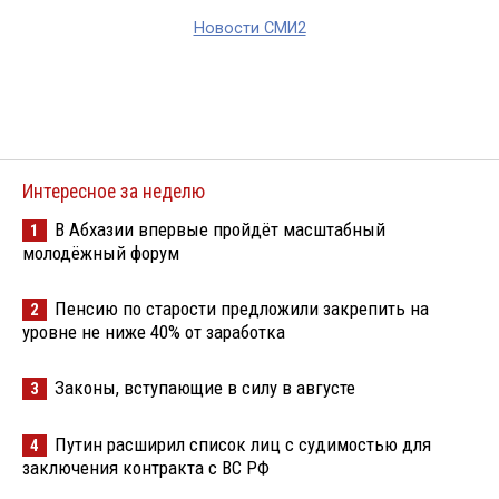
Новости СМИ2
Интересное за неделю
В Абхазии впервые пройдёт масштабный
1
молодёжный форум
Пенсию по старости предложили закрепить на
2
уровне не ниже 40% от заработка
Законы, вступающие в силу в августе
3
Путин расширил список лиц с судимостью для
4
заключения контракта с ВС РФ