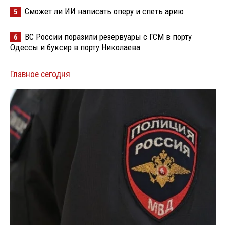
Сможет ли ИИ написать оперу и спеть арию
5
ВС России поразили резервуары с ГСМ в порту
6
Одессы и буксир в порту Николаева
Главное сегодня