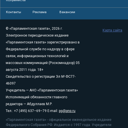
Колумнисты
Контакты
Реклама
Вакансии
© «Парламентская газета», 2026 г.
Карта сайта
Электронное периодическое издание
«Парламентская газета» зарегистрировано в
Федеральной службе по надзору в сфере
связи, информационных технологий и
массовых коммуникаций (Роскомнадзор) 05
августа 2011 года. 18+
Свидетельство о регистрации Эл № ФС77-
46097
Учредитель — АНО «Парламентская газета»
Исполняющий обязанности главного
редактора — Абдуллаев М.Р.
Тел.: +7 (495) 637–69–79 E-mail:
pg@pnp.ru
«Парламентская газета» - официальное еженедельное издание
Федерального Собрания РФ. Издается с 1997 года. Учредители