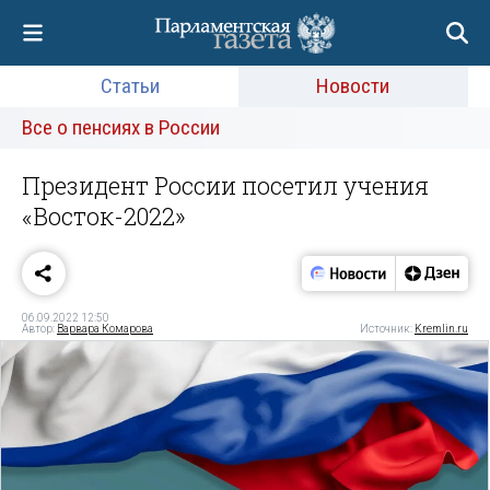
Статьи
Новости
Все о пенсиях в России
Президент России посетил учения
«Восток-2022»
06.09.2022 12:50
Автор:
Варвара Комарова
Источник:
Kremlin.ru