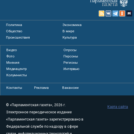
Политика
Экономика
Общество
В мире
Происшествия
Культура
Видео
Опросы
Фото
Персоны
Мнения
Регионы
Медиацентр
Интервью
Колумнисты
Контакты
Реклама
Вакансии
© «Парламентская газета», 2026 г.
Карта сайта
Электронное периодическое издание
«Парламентская газета» зарегистрировано в
Федеральной службе по надзору в сфере
связи, информационных технологий и