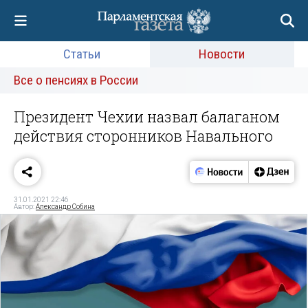
Статьи
Новости
Все о пенсиях в России
Президент Чехии назвал балаганом
действия сторонников Навального
31.01.2021 22:46
Автор:
Александр Собина