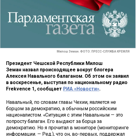
Милош Земан. ФОТО: ПРЕСС-СЛУЖБА КРЕМЛЯ
Президент Чешской Республики Милош
Земан назвал происходящее вокруг блогера
Алексея Навального балаганом. Об этом он заявил
в воскресенье, выступая по национальному радио
Frekvence 1, сообщает
РИА «Новости»
.
Навальный, по словам главы Чехии, является не
борцом за демократию, а обычным российским
националистом. «Ситуация с этим Навальным — это
попросту балаган. Его выдают за борца за
демократию. Но я прочитал в мониторе (мониторинге
информации. — Ред.), что он, во-первых, поддержал