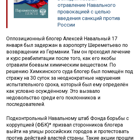
отравление Навального
провокацией с целью
введения санкций против
России
Оппозиционный блогер Алексей Навальный 17
января был задержан в аэропорту Шереметьево по
возвращении из Германии. Там он проходил лечение
и курс реабилитации после того, как его якобы
отравили боевым химическим веществом. По
решению Химкинского суда блогер был помещён под
стражу на 30 суток за неоднократные нарушения
испытательного срока, который был ему определён
как условно осуждённому. Это вызвало
недовольство среди его поклонников и
последователей.
Подконтрольный Навальному штаб Фонда борьбы с
коррупцией (ФБК)* призвал сторонников блогера
выйти на улицы российских городов и протестовать
против действий властей страны. Такие акции прошли