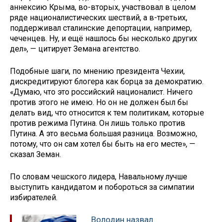
аннексию Крыма, во-вторых, участвовал в целом
ряде националистических шествий, а в-третьих,
поддерживал сталинские депортации, например,
чеченцев. Ну, и ещё нашлось бы несколько других
дел», — цитирует Земана агентство.
Подобные шаги, по мнению президента Чехии,
дискредитируют блогера как борца за демократию.
«Думаю, что это российский националист. Ничего
против этого не имею. Но он не должен был бы
делать вид, что относится к тем политикам, которые
против режима Путина. Он лишь только против
Путина. А это весьма большая разница. Возможно,
потому, что он сам хотел бы быть на его месте», —
сказал Земан.
По словам чешского лидера, Навальному лучше
выступить кандидатом и побороться за симпатии
избирателей.
Володин назвал