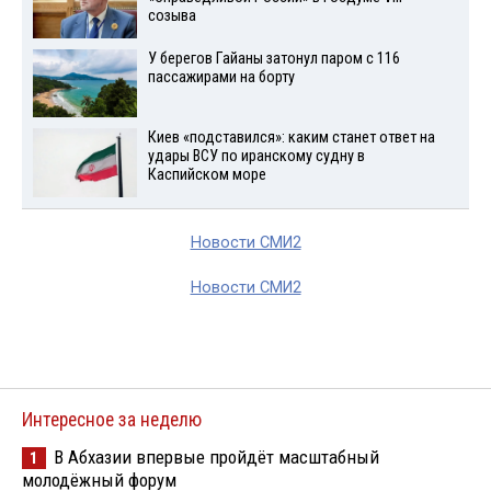
созыва
У берегов Гайаны затонул паром с 116
пассажирами на борту
Киев «подставился»: каким станет ответ на
удары ВСУ по иранскому судну в
Каспийском море
Новости СМИ2
Новости СМИ2
Интересное за неделю
В Абхазии впервые пройдёт масштабный
1
молодёжный форум