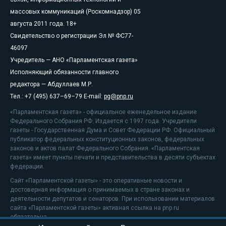
массовых коммуникаций (Роскомнадзор) 05
августа 2011 года. 18+
Свидетельство о регистрации Эл № ФС77-
46097
Учредитель — АНО «Парламентская газета»
Исполняющий обязанности главного
редактора — Абдуллаев М.Р.
Тел.: +7 (495) 637–69–79 E-mail:
pg@pnp.ru
«Парламентская газета» - официальное еженедельное издание
Федерального Собрания РФ. Издается с 1997 года. Учредители
газеты - Государственная Дума и Совет Федерации РФ. Официальный
публикатор федеральных конституционных законов, федеральных
законов и актов палат Федерального Собрания. «Парламентская
газета» имеет пункты печати и представительства в десяти субъектах
федерации.
Сайт «Парламентской газеты» - это оперативные новости и
достоверная информация о принимаемых в стране законах и
деятельности депутатов и сенаторов. При использовании материалов
сайта «Парламентской газеты» активная ссылка на pnp.ru
обязательна.