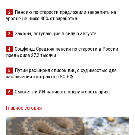
Пенсию по старости предложили закрепить на
2
уровне не ниже 40% от заработка
Законы, вступающие в силу в августе
3
Соцфонд: Средняя пенсия по старости в России
4
превысила 27,2 тысячи
Путин расширил список лиц с судимостью для
5
заключения контракта с ВС РФ
Сможет ли ИИ написать оперу и спеть арию
6
Главное сегодня