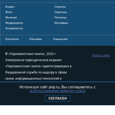
Видео
Опросы
Фото
Персоны
Мнения
Регионы
Медиацентр
Интервью
Колумнисты
Контакты
Реклама
Вакансии
© «Парламентская газета», 2026 г.
Карта сайта
Электронное периодическое издание
«Парламентская газета» зарегистрировано в
Федеральной службе по надзору в сфере
связи, информационных технологий и
массовых коммуникаций (Роскомнадзор) 05
Используя сайт pnp.ru, Вы соглашаетесь с
использованием файлов cookie
августа 2011 года. 18+
Свидетельство о регистрации Эл № ФС77-
СОГЛАСЕН
46097
Учредитель — АНО «Парламентская газета»