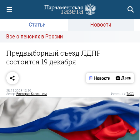
Статьи
Новости
Все о пенсиях в России
Предвыборный съезд ЛДПР
состоится 19 декабря
28.11.2023 13:19
Автор:
Виктория Карташева
Источник:
ТАСС