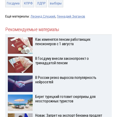
Госдума
КПРФ
ЛДПР
выборы
Ещё материалы:
Леонид Слуцкий
,
Геннадий Зюганов
Рекомендуемые материалы
Как изменятся пенсии работающих
пенсионеров с 1 августа
В Госдуму внесли законопроект о
тринадцатой пенсии
В России резко выросла популярность
нейросетей
Берег турецкий готовит сюрпризы для
неосторожных туристов
Новак: Запрет на экспорт бензина продлят