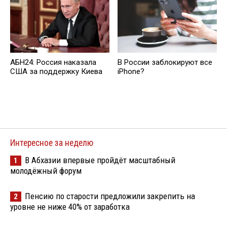
АБН24: Россия наказала
В России заблокируют все
США за поддержку Киева
iPhone?
Интересное за неделю
В Абхазии впервые пройдёт масштабный
1
молодёжный форум
Пенсию по старости предложили закрепить на
2
уровне не ниже 40% от заработка