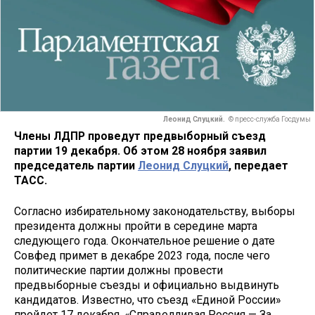
Леонид Слуцкий.
© пресс-служба Госдумы
Члены ЛДПР проведут предвыборный съезд
партии 19 декабря. Об этом 28 ноября заявил
председатель партии
Леонид Слуцкий
, передает
ТАСС.
Согласно избирательному законодательству, выборы
президента должны пройти в середине марта
следующего года. Окончательное решение о дате
Совфед примет в декабре 2023 года, после чего
политические партии должны провести
предвыборные съезды и официально выдвинуть
кандидатов. Известно, что съезд «Единой России»
пройдет 17 декабря. «Справедливая Россия — За