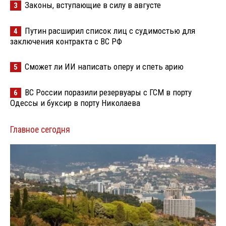
Законы, вступающие в силу в августе
3
Путин расширил список лиц с судимостью для
4
заключения контракта с ВС РФ
Сможет ли ИИ написать оперу и спеть арию
5
ВС России поразили резервуары с ГСМ в порту
6
Одессы и буксир в порту Николаева
Главное сегодня