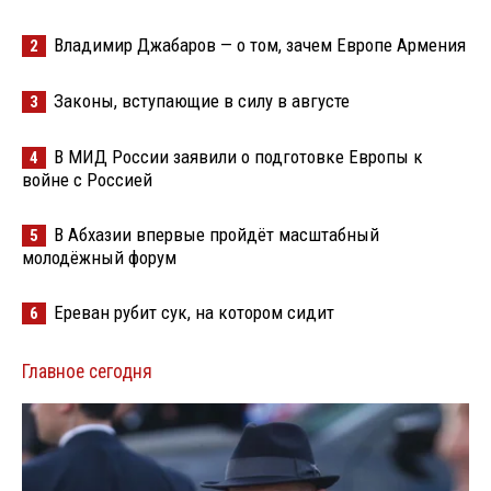
Владимир Джабаров — о том, зачем Европе Армения
2
Законы, вступающие в силу в августе
3
В МИД России заявили о подготовке Европы к
4
войне с Россией
В Абхазии впервые пройдёт масштабный
5
молодёжный форум
Ереван рубит сук, на котором сидит
6
Главное сегодня