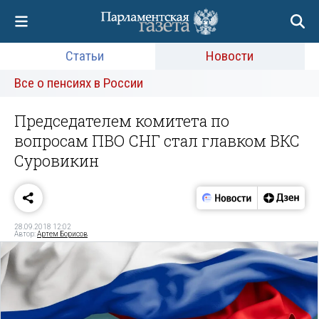
Статьи
Новости
Все о пенсиях в России
Председателем комитета по
вопросам ПВО СНГ стал главком ВКС
Суровикин
28.09.2018 12:02
Автор:
Артем Борисов