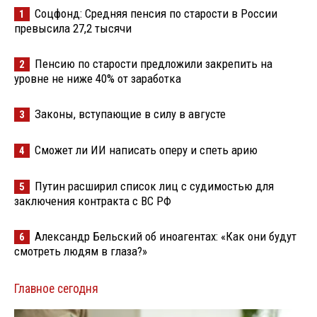
Соцфонд: Средняя пенсия по старости в России
1
превысила 27,2 тысячи
Пенсию по старости предложили закрепить на
2
уровне не ниже 40% от заработка
Законы, вступающие в силу в августе
3
Сможет ли ИИ написать оперу и спеть арию
4
Путин расширил список лиц с судимостью для
5
заключения контракта с ВС РФ
Александр Бельский об иноагентах: «Как они будут
6
смотреть людям в глаза?»
Главное сегодня