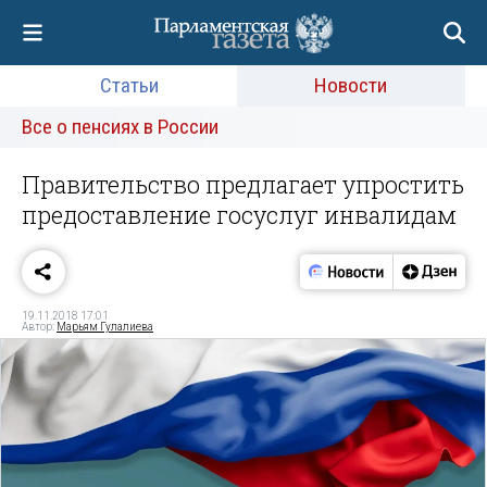
Статьи
Новости
Все о пенсиях в России
Правительство предлагает упростить
предоставление госуслуг инвалидам
19.11.2018 17:01
Автор:
Марьям Гулалиева