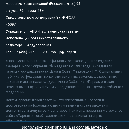
массовых коммуникаций (Роскомнадзор) 05
августа 2011 года. 18+
Свидетельство о регистрации Эл № ФС77-
46097
Учредитель — АНО «Парламентская газета»
Исполняющий обязанности главного
редактора — Абдуллаев М.Р.
Тел.: +7 (495) 637–69–79 E-mail:
pg@pnp.ru
«Парламентская газета» - официальное еженедельное издание
Федерального Собрания РФ. Издается с 1997 года. Учредители
газеты - Государственная Дума и Совет Федерации РФ. Официальный
публикатор федеральных конституционных законов, федеральных
законов и актов палат Федерального Собрания. «Парламентская
газета» имеет пункты печати и представительства в десяти субъектах
федерации.
Сайт «Парламентской газеты» - это оперативные новости и
достоверная информация о принимаемых в стране законах и
деятельности депутатов и сенаторов. При использовании материалов
сайта «Парламентской газеты» активная ссылка на pnp.ru
обязательна.
Используя сайт pnp.ru, Вы соглашаетесь с