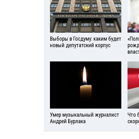
Выборы в Госдуму: каким будет
«Поль
новый депутатский корпус
рожд
влас
Умер музыкальный журналист
Что 
Андрей Бурлака
скор