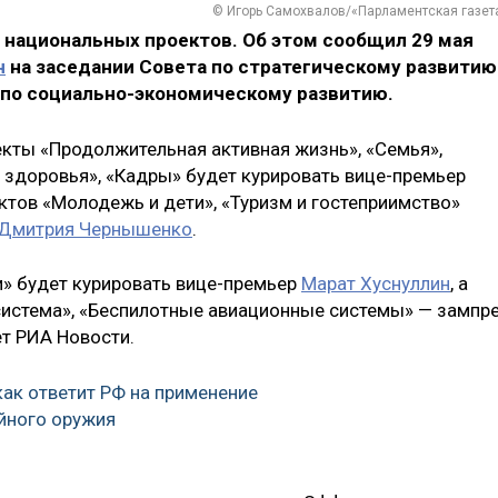
© Игорь Самохвалов/«Парламентская газет
 национальных проектов. Об этом сообщил 29 мая
н
на заседании Совета по стратегическому развитию
 по социально-экономическому развитию.
екты «Продолжительная активная жизнь», «Семья»,
здоровья», «Кадры» будет курировать вице-премьер
ктов «Молодежь и дети», «Туризм и гостеприимство»
Дмитрия Чернышенко
.
» будет курировать вице-премьер
Марат Хуснуллин
, а
система», «Беспилотные авиационные системы» — зампр
ет РИА Новости.
как ответит РФ на применение
йного оружия