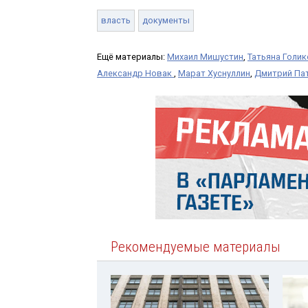
власть
документы
Ещё материалы:
Михаил Мишустин
,
Татьяна Голи
Александр Новак
,
Марат Хуснуллин
,
Дмитрий Па
Рекомендуемые материалы