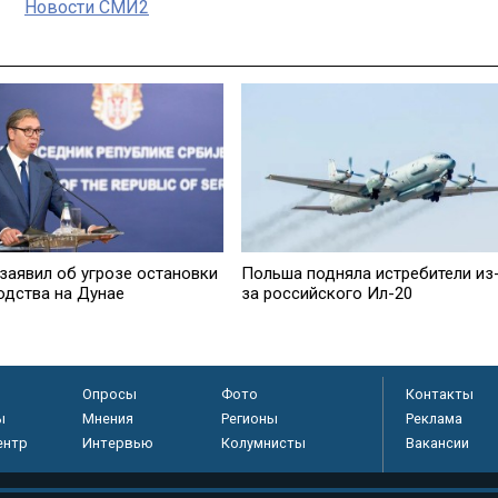
Новости СМИ2
 заявил об угрозе остановки
Польша подняла истребители из
одства на Дунае
за российского Ил-20
Опросы
Фото
Контакты
ы
Мнения
Регионы
Реклама
ентр
Интервью
Колумнисты
Вакансии