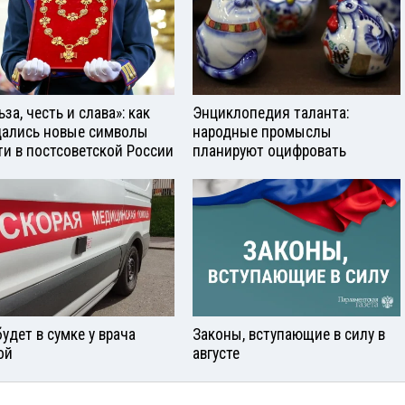
за, честь и слава»: как
Энциклопедия таланта:
ались новые символы
народные промыслы
ти в постсоветской России
планируют оцифровать
будет в сумке у врача
Законы, вступающие в силу в
ой
августе