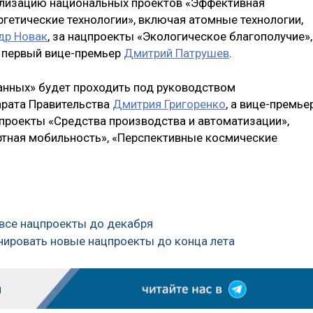
еализацию национальных проектов «Эффективная
гетические технологии», включая атомные технологии,
др Новак
, за нацпроекты «Экологическое благополучие»,
 первый вице-премьер
Дмитрий Патрушев
.
анных» будет проходить под руководством
арата Правительства
Дмитрия Григоренко
, а вице-премье
проекты «Средства производства и автоматизации»,
ртная мобильность», «Перспективные космические
 все нацпроекты до декабря
инировать новые нацпроекты до конца лета