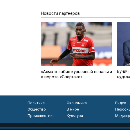
Новости партнеров
Вучич
«Ахмат» забил курьезный пенальти
судох
в ворота «Спартака»
Политика
Экономика
Видео
Общество
В мире
Персон
Происшествия
Культура
Медиац