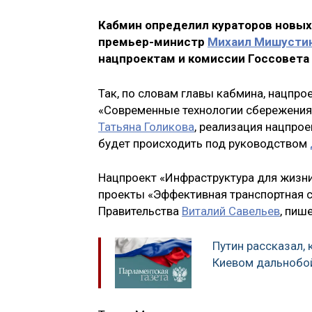
Кабмин определил кураторов новых
премьер-министр
Михаил Мишусти
нацпроектам и комиссии Госсовета
Так, по словам главы кабмина, нацпро
«Современные технологии сбережения 
Татьяна Голикова
, реализация нацпрое
будет происходить под руководством
Нацпроект «Инфраструктура для жизни
проекты «Эффективная транспортная 
Правительства
Виталий Савельев
, пиш
Путин рассказал, 
Киевом дальнобо