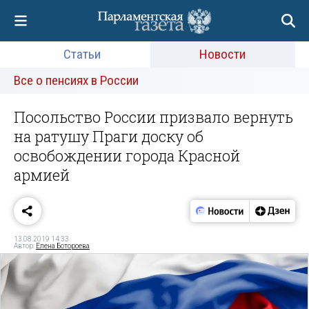
Статьи
Новости
Все о пенсиях в России
Посольство России призвало вернуть
на ратушу Праги доску об
освобождении города Красной
армией
13.08.2019 14:33
Автор:
Елена Ботороева