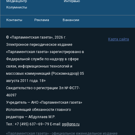
Медиацентр
Интервью
Колумнисты
Контакты
Реклама
Вакансии
© «Парламентская газета», 2026 г.
Карта сайта
Электронное периодическое издание
«Парламентская газета» зарегистрировано в
Федеральной службе по надзору в сфере
связи, информационных технологий и
массовых коммуникаций (Роскомнадзор) 05
августа 2011 года. 18+
Свидетельство о регистрации Эл № ФС77-
46097
Учредитель — АНО «Парламентская газета»
Исполняющий обязанности главного
редактора — Абдуллаев М.Р.
Тел.: +7 (495) 637–69–79 E-mail:
pg@pnp.ru
«Парламентская газета» - официальное еженедельное издание