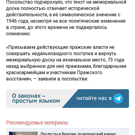
Посольство подчеркнуло, что текст на мемориальной
доске полностью отвечает исторической
действительности, а её символическое значение с
1946 года, несмотря на все политические изменения
в стране, до этого времени не подвергалось
сомнению.
«Призываем действующие пражские власти не
совершать недальновидного поступка и вернуть
мемориальную доску на изначальное место, 73 года
назад выбранное для неё пражанами, благодарными
красноармейцам и участникам Пражского
восстания», — заявили в посольстве.
Рекомендуемые материалы
Протесты в Венгрии: политический кризис