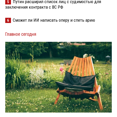
Путин расширил список лиц с судимостью для
5
заключения контракта с ВС РФ
Сможет ли ИИ написать оперу и спеть арию
6
Главное сегодня