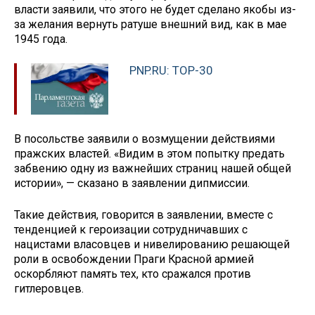
власти заявили, что этого не будет сделано якобы из-
за желания вернуть ратуше внешний вид, как в мае
1945 года.
PNP.RU: TOP-30
В посольстве заявили о возмущении действиями
пражских властей. «Видим в этом попытку предать
забвению одну из важнейших страниц нашей общей
истории», — сказано в заявлении дипмиссии.
Такие действия, говорится в заявлении, вместе с
тенденцией к героизации сотрудничавших с
нацистами власовцев и нивелированию решающей
роли в освобождении Праги Красной армией
оскорбляют память тех, кто сражался против
гитлеровцев.