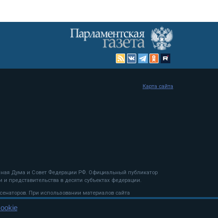
Карта сайта
енная Дума и Совет Федерации РФ. Официальный публикатор
 и представительства в десяти субъектах федерации.
 сенаторов. При использовании материалов сайта
ookie