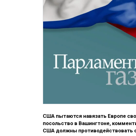
США пытаются навязать Европе сво
посольство в Вашингтоне, комменти
США должны противодействовать ст