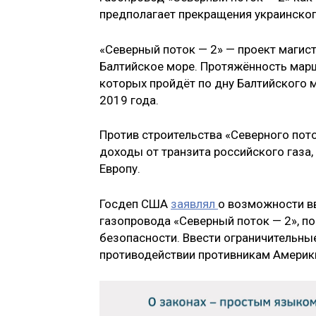
предполагает прекращения украинског
«Северный поток — 2» — проект магис
Балтийское море. Протяжённость марш
которых пройдёт по дну Балтийского 
2019 года.
Против строительства «Северного пото
доходы от транзита российского газа,
Европу.
Госдеп США
заявлял
о возможности вв
газопровода «Северный поток — 2», по
безопасности. Ввести ограничительны
противодействии противникам Америк