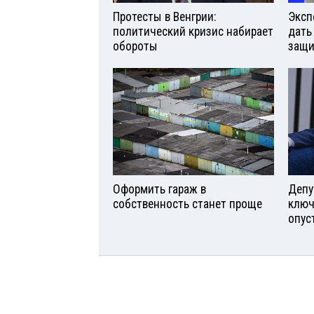
Протесты в Венгрии:
Эксп
политический кризис набирает
дать
обороты
защи
Оформить гараж в
Депу
собственность станет проще
ключ
опус