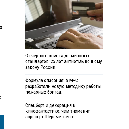
з
От черного списка до мировых
стандартов: 25 лет антиотмывочному
закону России
Формула спасения: в МЧС
разработали новую методику работы
пожарных бригад
о
Спецборт и декорация к
кинофантастике: чем знаменит
аэропорт Шереметьево