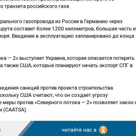
о транзита российского газа.
трального газопровода из России в Германию через
рута составит более 1200 километров, большая часть и
моря. Введение в эксплуатацию запланировано до конца
ка — 2» выступает Украина, которая опасается потерять
 а также США, которые планируют начать экспорт СПГ в
едения санкций против проекта строительства
скольку США считают, что он создаёт угрозу
е меры против «Северного потока — 2» позволяет закон 
и (CAATSA).