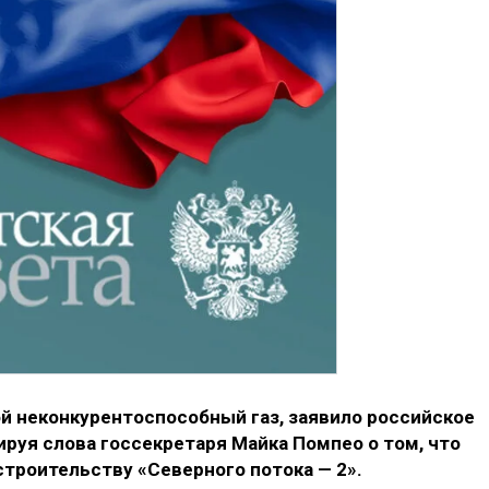
й неконкурентоспособный газ, заявило российское
руя слова госсекретаря Майка Помпео о том, что
роительству «Северного потока — 2».