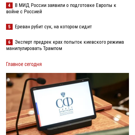
В МИД России заявили о подготовке Европы к
4
войне с Россией
Ереван рубит сук, на котором сидит
5
Эксперт предрек крах попыток киевского режима
6
манипулировать Трампом
Главное сегодня