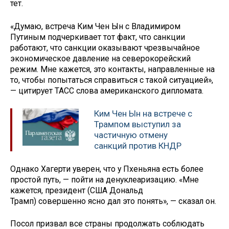
тет.
«Думаю, встреча Ким Чен Ын с Владимиром
Путиным подчеркивает тот факт, что санкции
работают, что санкции оказывают чрезвычайное
экономическое давление на северокорейский
режим. Мне кажется, это контакты, направленные на
то, чтобы попытаться справиться с такой ситуацией»,
— цитирует ТАСС слова американского дипломата.
Ким Чен Ын на встрече с
Трампом выступил за
частичную отмену
санкций против КНДР
Однако Хагерти уверен, что у Пхеньяна есть более
простой путь, — пойти на денуклеаризацию. «Мне
кажется, президент (США Дональд
Трамп) совершенно ясно дал это понять», — сказал он.
Посол призвал все страны продолжать соблюдать