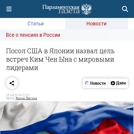
Статьи
Новости
Все о пенсиях в России
Посол США в Японии назвал цель
встреч Ким Чен Ына с мировыми
лидерами
25.04.2019 22:51
Автор:
Жанна Звягина