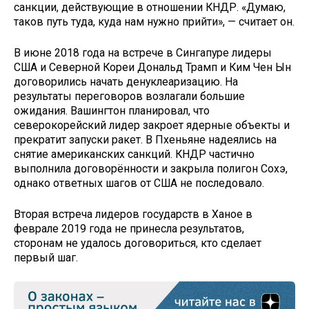
санкции, действующие в отношении КНДР. «Думаю,
таков путь туда, куда нам нужно прийти», — считает он.
В июне 2018 года на встрече в Сингапуре лидеры
США и Северной Кореи Дональд Трамп и Ким Чен Ын
договорились начать денуклеаризацию. На
результаты переговоров возлагали большие
ожидания. Вашингтон планировал, что
северокорейский лидер закроет ядерные объекты и
прекратит запуски ракет. В Пхеньяне надеялись на
снятие американских санкций. КНДР частично
выполнила договорённости и закрыла полигон Сохэ,
однако ответных шагов от США не последовало.
Вторая встреча лидеров государств в Ханое в
феврале 2019 года не принесла результатов,
сторонам не удалось договориться, кто сделает
первый шаг.