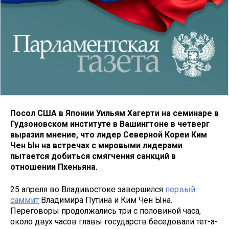
Посол США в Японии Уильям Хагерти на семинаре в
Гудзоновском институте в Вашингтоне в четверг
выразил мнение, что лидер Северной Кореи Ким
Чен Ын на встречах с мировыми лидерами
пытается добиться смягчения санкций в
отношении Пхеньяна.
25 апреля во Владивостоке завершился
первый
саммит
Владимира Путина и Ким Чен Ына.
Переговоры продолжались три с половиной часа,
около двух часов главы государств беседовали тет-а-