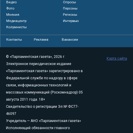
Видео
Опросы
Фото
Персоны
Мнения
Регионы
Медиацентр
Интервью
Колумнисты
Контакты
Реклама
Вакансии
© «Парламентская газета», 2026 г.
Карта сайта
Электронное периодическое издание
«Парламентская газета» зарегистрировано в
Федеральной службе по надзору в сфере
связи, информационных технологий и
массовых коммуникаций (Роскомнадзор) 05
августа 2011 года. 18+
Свидетельство о регистрации Эл № ФС77-
46097
Учредитель — АНО «Парламентская газета»
Исполняющий обязанности главного