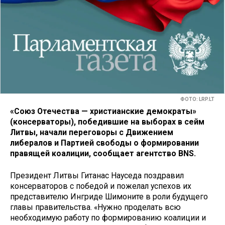
ФОТО: LRP.LT
«Союз Отечества — христианские демократы»
(консерваторы), победившие на выборах в сейм
Литвы, начали переговоры с Движением
либералов и Партией свободы о формировании
правящей коалиции, сообщает агентство BNS.
Президент Литвы Гитанас Науседа поздравил
консерваторов с победой и пожелал успехов их
представителю Ингриде Шимоните в роли будущего
главы правительства. «Нужно проделать всю
необходимую работу по формированию коалиции и