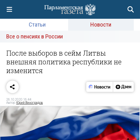
Статьи
Новости
Все о пенсиях в России
После выборов в сейм Литвы
внешняя политика республики не
изменится
26.10.2020 16:44
Автор:
Юрий Виноградов