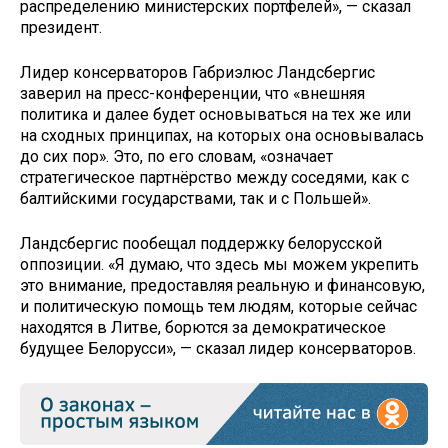
распределению министерских портфелей», — сказал
президент.
Лидер консерваторов Габриэлюс Ландсбергис
заверил на пресс-конференции, что «внешняя
политика и далее будет основываться на тех же или
на сходных принципах, на которых она основывалась
до сих пор». Это, по его словам, «означает
стратегическое партнёрство между соседями, как с
балтийскими государствами, так и с Польшей».
Ландсбергис пообещал поддержку белорусской
оппозиции. «Я думаю, что здесь мы можем укрепить
это внимание, предоставляя реальную и финансовую,
и политическую помощь тем людям, которые сейчас
находятся в Литве, борются за демократическое
будущее Белорусси», — сказал лидер консерваторов.