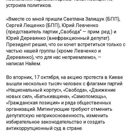
устроила политиков.
«Вместе со мной пришли Светлана Залищук (БПП),
Сергей Лещенко (БПП), Юрий Левченко
(представитель партии „Свобода“ — прим. ред.) и
Юрий Деревянко (внефракционный депутат).
Президент решил, что он хочет встретиться только с
частью нашей группы (кроме Левченко и
Деревянко), что для нас неприемлемо», —
написал Найем.
Во вторник, 17 октября, на акцию протеста в Киеве
вышли несколько тысяч человек с флагами партий
«Национальный корпус», «Свобода», «Движение
новых сил», «Батькивщина», «Самопомощь»,
«Гражданская позиция» и ряда общественных
организаций. Митингующие требуют отменить
депутатскую неприкосновенность, изменить
избирательное законодательство и создать
антикоррупционный суд в стране.