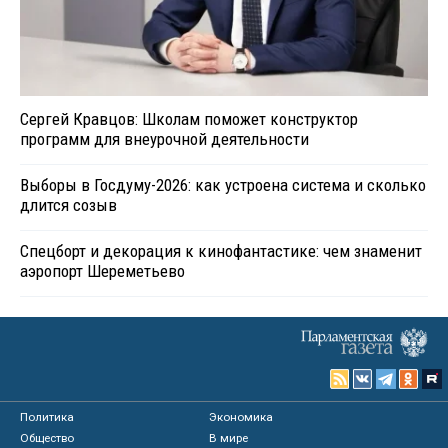
Сергей Кравцов: Школам поможет конструктор
программ для внеурочной деятельности
Выборы в Госдуму-2026: как устроена система и сколько
длится созыв
Спецборт и декорация к кинофантастике: чем знаменит
аэропорт Шереметьево
Политика
Экономика
Общество
В мире