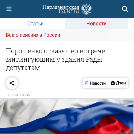
Статьи
Новости
Все о пенсиях в России
Порошенко отказал во встрече
митингующим у здания Рады
депутатам
19.10.2017 00:46