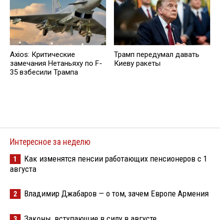
Axios: Критические
Трамп передумал давать
замечания Нетаньяху по F-
Киеву ракеты
35 взбесили Трампа
Интересное за неделю
Как изменятся пенсии работающих пенсионеров с 1
1
августа
Владимир Джабаров — о том, зачем Европе Армения
2
Законы, вступающие в силу в августе
3