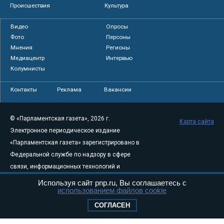
Происшествия
Культура
Видео
Опросы
Фото
Персоны
Мнения
Регионы
Медиацентр
Интервью
Колумнисты
Контакты
Реклама
Вакансии
© «Парламентская газета», 2026 г.
Карта сайта
Электронное периодическое издание
«Парламентская газета» зарегистрировано в
Федеральной службе по надзору в сфере
связи, информационных технологий и
массовых коммуникаций (Роскомнадзор) 05
Используя сайт pnp.ru, Вы соглашаетесь с
использованием файлов cookie
августа 2011 года. 18+
Свидетельство о регистрации Эл № ФС77-
СОГЛАСЕН
46097