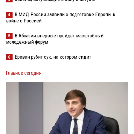
В МИД России заявили о подготовке Европы к
4
войне с Россией
В Абхазии впервые пройдёт масштабный
5
молодёжный форум
Ереван рубит сук, на котором сидит
6
Главное сегодня