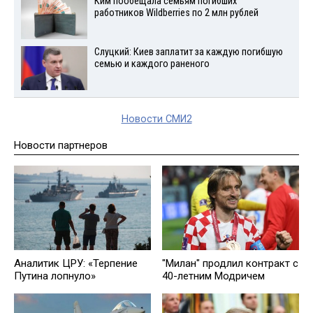
Ким пообещала семьям погибших
работников Wildberries по 2 млн рублей
Слуцкий: Киев заплатит за каждую погибшую
семью и каждого раненого
Новости СМИ2
Новости партнеров
Аналитик ЦРУ: «Терпение
"Милан" продлил контракт с
Путина лопнуло»
40-летним Модричем