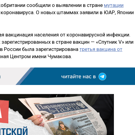
кобритании сообщили о выявлении в стране
мутации
 коронавируса. О новых штаммах заявили в ЮАР, Японии
ая вакцинация населения от коронавирусной инфекции.
 зарегистрированных в стране вакцин — «Спутник V» или
 в России была зарегистрирована
третья вакцина от
нная Центром имени Чумакова.