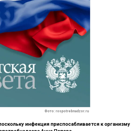
Фото: rospotrebnadzor.ru
поскольку инфекция приспосабливается к организму