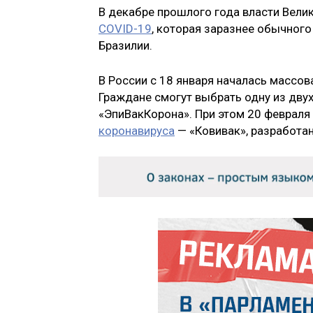
В декабре прошлого года власти Вели
COVID-19
, которая заразнее обычного
Бразилии.
В России с 18 января началась массов
Граждане смогут выбрать одну из двух
«ЭпиВакКорона». При этом 20 февраля
коронавируса
— «Ковивак», разработа