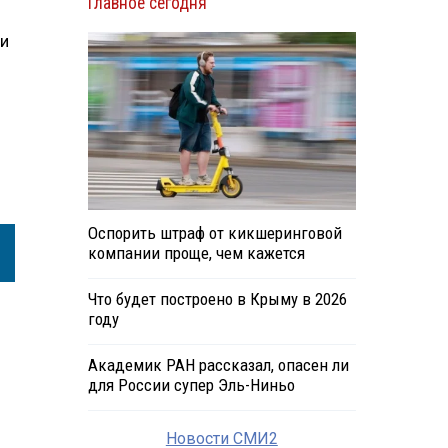
Главное сегодня
 и
Оспорить штраф от кикшеринговой
компании проще, чем кажется
Что будет построено в Крыму в 2026
году
Академик РАН рассказал, опасен ли
для России супер Эль-Ниньо
Новости СМИ2