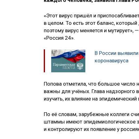
каждого человека, заявила глава Р
«Этот вирус пришёл и приспосабливает
в целом. То есть этот баланс, который
поэтому вирус меняется и мутирует», 
«Россия 24».
В России выявил
коронавируса
Попова отметила, что большое число н
важны для учёных. Глава надзорного
изучить, их влияние на эпидемический
По её словам, зарубежные коллеги сч
штаммы имеют эпидемиологическое зн
и контролируют их появление у россия