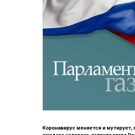
Коронавирус меняется и мутирует, 