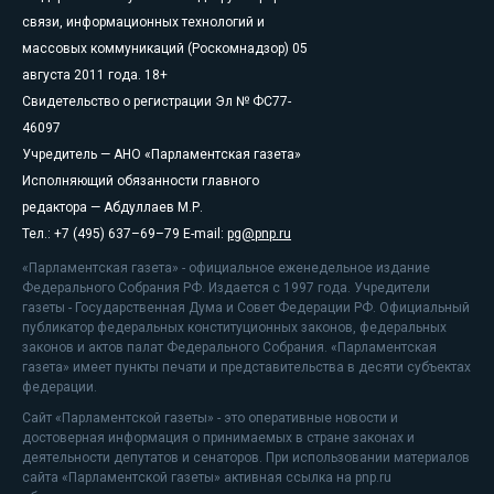
связи, информационных технологий и
массовых коммуникаций (Роскомнадзор) 05
августа 2011 года. 18+
Свидетельство о регистрации Эл № ФС77-
46097
Учредитель — АНО «Парламентская газета»
Исполняющий обязанности главного
редактора — Абдуллаев М.Р.
Тел.: +7 (495) 637–69–79 E-mail:
pg@pnp.ru
«Парламентская газета» - официальное еженедельное издание
Федерального Собрания РФ. Издается с 1997 года. Учредители
газеты - Государственная Дума и Совет Федерации РФ. Официальный
публикатор федеральных конституционных законов, федеральных
законов и актов палат Федерального Собрания. «Парламентская
газета» имеет пункты печати и представительства в десяти субъектах
федерации.
Сайт «Парламентской газеты» - это оперативные новости и
достоверная информация о принимаемых в стране законах и
деятельности депутатов и сенаторов. При использовании материалов
сайта «Парламентской газеты» активная ссылка на pnp.ru