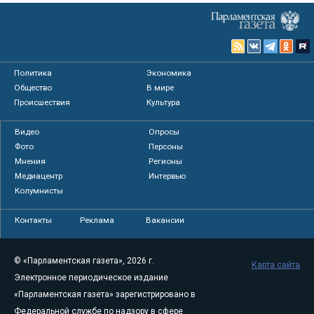
Политика
Экономика
Общество
В мире
Происшествия
Культура
Видео
Опросы
Фото
Персоны
Мнения
Регионы
Медиацентр
Интервью
Колумнисты
Контакты
Реклама
Вакансии
© «Парламентская газета», 2026 г.
Карта сайта
Электронное периодическое издание
«Парламентская газета» зарегистрировано в
Федеральной службе по надзору в сфере