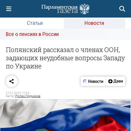
Статьи
Новости
Все о пенсиях в России
Полянский рассказал о членах ООН,
задающих неудобные вопросы Западу
по Украине
27.01.2023 17:54
Автор:
Руслан Грудцинов