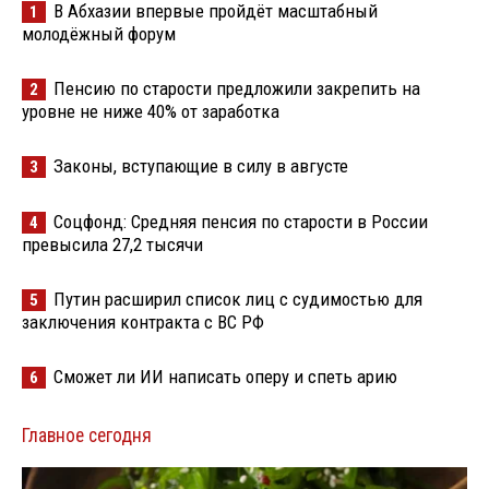
В Абхазии впервые пройдёт масштабный
1
молодёжный форум
Пенсию по старости предложили закрепить на
2
уровне не ниже 40% от заработка
Законы, вступающие в силу в августе
3
Соцфонд: Средняя пенсия по старости в России
4
превысила 27,2 тысячи
Путин расширил список лиц с судимостью для
5
заключения контракта с ВС РФ
Сможет ли ИИ написать оперу и спеть арию
6
Главное сегодня